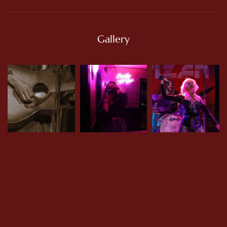
Gallery