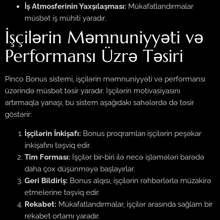
İş Atmosferinin Yaxşılaşması:
Mükafatlandırmalar
müsbət iş mühiti yaradır.
İşçilərin Məmnuniyyəti və
Performansı Üzrə Təsiri
Pinco Bonus sistemi, işçilərin məmnuniyyəti və performansı
üzərində müsbət təsir yaradır. İşçilərin motivasiyasını
artırmaqla yanaşı, bu sistem aşağıdakı sahələrdə də təsir
göstərir:
İşçilərin İnkişafı:
Bonus proqramları işçilərin peşəkar
inkişafını təşviq edir.
Tim Forması:
İşçilər bir-biri ilə necə işləmələri barədə
daha çox düşünməyə başlayırlar.
Geri Bildiriş:
Bonus alqısı, işçilərin rəhbərlərlə müzakirə
etmelerine təşviq edir.
Rekabet:
Mükafatlandırmalar, işçilər arasında sağlam bir
rekabet ortamı yaradır.