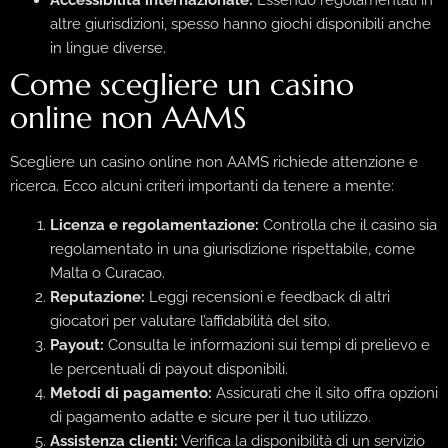
Accessibilità internazionale:
Essendo regolamentati in
altre giurisdizioni, spesso hanno giochi disponibili anche
in lingue diverse.
Come scegliere un casino
online non AAMS
Scegliere un casino online non AAMS richiede attenzione e
ricerca. Ecco alcuni criteri importanti da tenere a mente:
Licenza e regolamentazione:
Controlla che il casino sia
regolamentato in una giurisdizione rispettabile, come
Malta o Curacao.
Reputazione:
Leggi recensioni e feedback di altri
giocatori per valutare l’affidabilità del sito.
Payout:
Consulta le informazioni sui tempi di prelievo e
le percentuali di payout disponibili.
Metodi di pagamento:
Assicurati che il sito offra opzioni
di pagamento adatte e sicure per il tuo utilizzo.
Assistenza clienti:
Verifica la disponibilità di un servizio