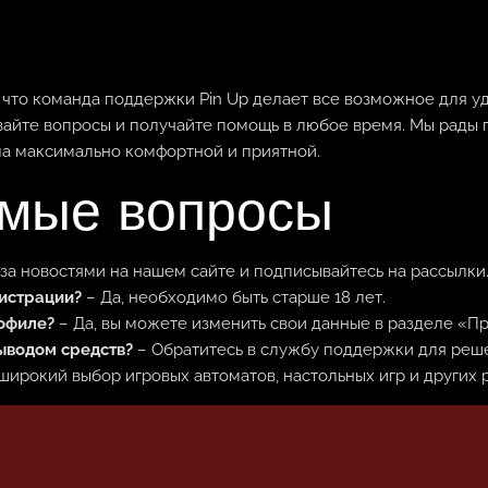
, что команда поддержки Pin Up делает все возможное для у
авайте вопросы и получайте помощь в любое время. Мы рады
ла максимально комфортной и приятной.
емые вопросы
за новостями на нашем сайте и подписывайтесь на рассылки
гистрации?
– Да, необходимо быть старше 18 лет.
офиле?
– Да, вы можете изменить свои данные в разделе «П
выводом средств?
– Обратитесь в службу поддержки для реш
 широкий выбор игровых автоматов, настольных игр и других 