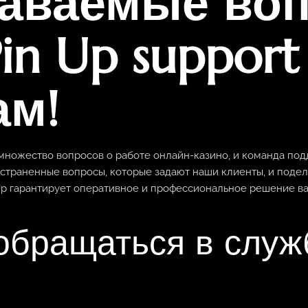
даваемые во
in Up support
ам!
множество вопросов о работе онлайн-казино, и команда подд
остраненные вопросы, которые задают наши клиенты, и поде
p гарантирует оперативное и профессиональное решение ва
обращаться в служ