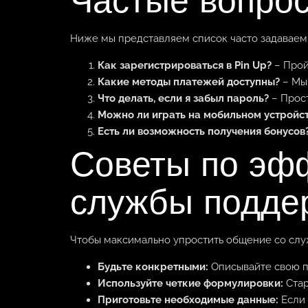
Частые вопрос
Ниже мы представляем список часто задаваем
Как зарегистрироваться в Pin Up?
– Прой
Какие методы платежей доступны?
– Мы 
Что делать, если я забыл пароль?
– Прост
Можно ли играть на мобильном устройс
Есть ли возможность получения бонусов
Советы по эф
службы подде
Чтобы максимально упростить общение со слу
Будьте конкретными:
Описывайте свою пр
Используйте четкие формулировки:
Стар
Приготовьте необходимые данные:
Если 