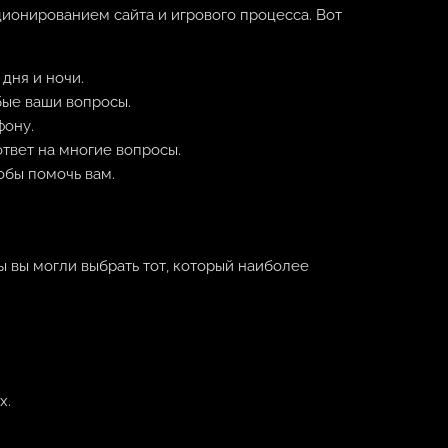
ионированием сайта и игрового процесса. Вот
дня и ночи.
бые ваши вопросы.
фону.
ответ на многие вопросы.
обы помочь вам.
ы вы могли выбрать тот, который наиболее
х.