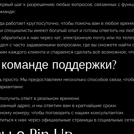
ервый шаг к разрешению любых вопросов, связанных с функц
оманде:
а работает круглосуточно, чтобы помочь вам в любое время 
и специалисты имеют богатый опыт и готовы ответить на лю
обратиться к нам через чат, электронную почту или по теле
здел с часто задаваемыми вопросами, где вы сможете найти 
им каждого клиента и стараемся сделать всё возможное, чт
с команде поддержки?
ь просто. Мы предоставляем несколько способов связи, чтоб
ариантами:
получить ответ в реальном времени.
занный адрес, и мы ответим вам в кратчайшие сроки.
ному номеру, чтобы поговорить с нашим консультантом.
иться к нам через официальные страницы в социальных сетя