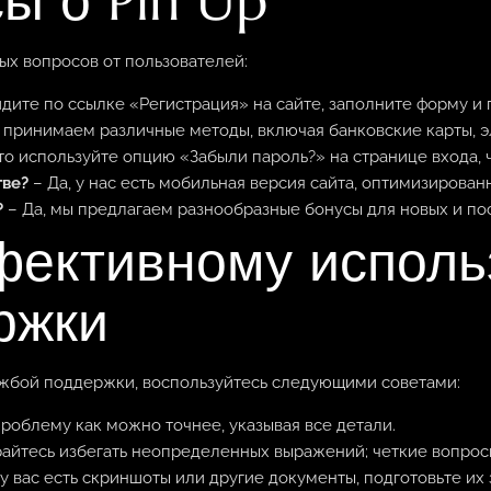
ы о Pin Up
ых вопросов от пользователей:
дите по ссылке «Регистрация» на сайте, заполните форму и 
принимаем различные методы, включая банковские карты, э
о используйте опцию «Забыли пароль?» на странице входа, ч
тве?
– Да, у нас есть мобильная версия сайта, оптимизированн
?
– Да, мы предлагаем разнообразные бонусы для новых и по
фективному испол
ржки
жбой поддержки, воспользуйтесь следующими советами:
облему как можно точнее, указывая все детали.
айтесь избегать неопределенных выражений; четкие вопрос
у вас есть скриншоты или другие документы, подготовьте их