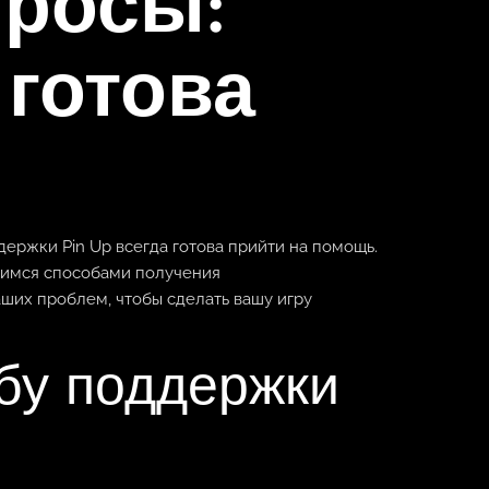
просы:
 готова
ержки Pin Up всегда готова прийти на помощь.
лимся способами получения
ших проблем, чтобы сделать вашу игру
бу поддержки