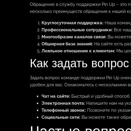
Обращение в службу поддержки Pin Up – это п
несколько преимуществ обращения к нашей к
Круглосуточная поддержка:
Наша команд
Профессиональные сотрудники:
Все наш
Многообразие каналов связи:
Вы можете 
Обширная база знаний:
На сайте есть ра
Лояльное отношение к клиентам:
Мы цен
Как задать вопро
Задать вопрос команде поддержки Pin Up очен
удобен для вас. Ознакомьтесь с несколькими в
Чат на сайте:
Быстрый и удобный способ 
Электронная почта:
Напишите нам на ука
Телефонный звонок:
Позвоните по указан
Социальные сети:
Вы можете также обрат