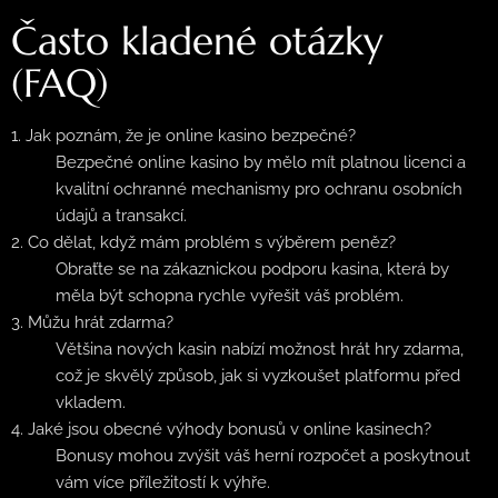
Často kladené otázky
(FAQ)
1. Jak poznám, že je online kasino bezpečné?
Bezpečné online kasino by mělo mít platnou licenci a
kvalitní ochranné mechanismy pro ochranu osobních
údajů a transakcí.
2. Co dělat, když mám problém s výběrem peněz?
Obraťte se na zákaznickou podporu kasina, která by
měla být schopna rychle vyřešit váš problém.
3. Můžu hrát zdarma?
Většina nových kasin nabízí možnost hrát hry zdarma,
což je skvělý způsob, jak si vyzkoušet platformu před
vkladem.
4. Jaké jsou obecné výhody bonusů v online kasinech?
Bonusy mohou zvýšit váš herní rozpočet a poskytnout
vám více příležitostí k výhře.