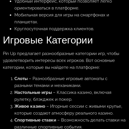
Удобный интерфейс, который позволяет легко
ориентироваться в платформе.
Мобильная версия для игры на смартфонах и
планшетах.
Круглосуточная поддержка клиентов.
Игровые Категории
Pin Up предлагает разнообразные категории игр, чтобы
удовлетворить интересы всех игроков. Вот основные
категории, которые вы найдете на платформе:
Слоты
– Разнообразные игровые автоматы с
разными темами и механиками.
Настольные игры
– Классика казино, включая
рулетку, блэкджек и покер.
Живое казино
– Игорные сессии с живыми крупье,
которые создают атмосферу реального казино.
Спортивные ставки
– Возможность делать ставки на
различные спортивные события.