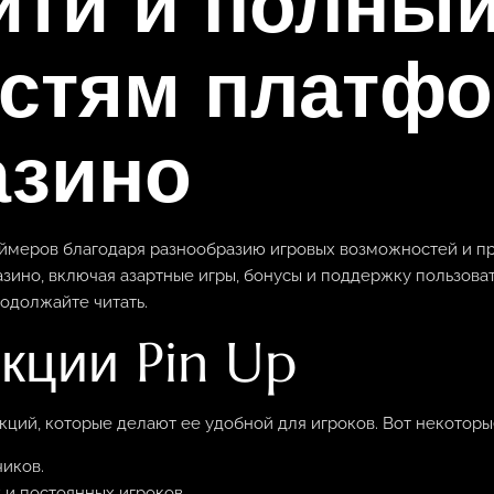
айти и полный
стям платф
азино
ймеров благодаря разнообразию игровых возможностей и пр
ино, включая азартные игры, бонусы и поддержку пользовате
родолжайте читать.
кции Pin Up
ций, которые делают ее удобной для игроков. Вот некоторы
иков.
 и постоянных игроков.