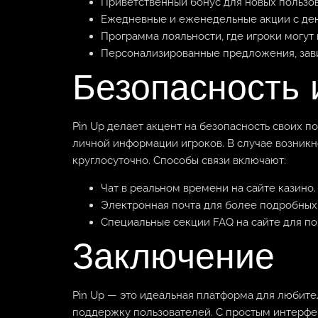
Приветственный бонус для новых пользо
Ежедневные и еженедельные акции с де
Программа лояльности, где игроки могут 
Персонализированные предложения, зави
Безопасность 
Pin Up делает акцент на безопасность своих 
личной информации игроков. В случае возникн
круглосуточно. Способы связи включают:
Чат в реальном времени на сайте казино.
Электронная почта для более подробных
Специальные секции FAQ на сайте для по
Заключение
Pin Up — это идеальная платформа для любите
поддержку пользователей. С простым интерфей