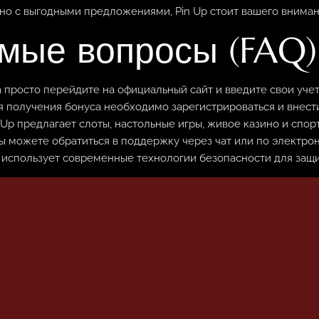
но с выгодными предложениями, Pin Up стоит вашего вниман
мые вопросы (FAQ)
 просто перейдите на официальный сайт и введите свои уче
 получения бонуса необходимо зарегистрироваться и внест
 Up предлагает слоты, настольные игры, живое казино и спор
 можете обратиться в поддержку через чат или по электрон
 использует современные технологии безопасности для защи