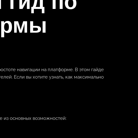
 гид по
ормы
остоте навигации на платформе. В этом гайде
лей. Если вы хотите узнать, как максимально
е из основных возможностей: