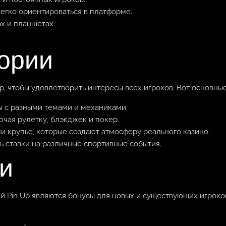
егко ориентироваться в платформе.
х и планшетах.
ории
р, чтобы удовлетворить интересы всех игроков. Вот основны
ы с разными темами и механиками.
ючая рулетку, блэкджек и покер.
и крупье, которые создают атмосферу реального казино.
 ставки на различные спортивные события.
и
 Pin Up являются бонусы для новых и существующих игроко