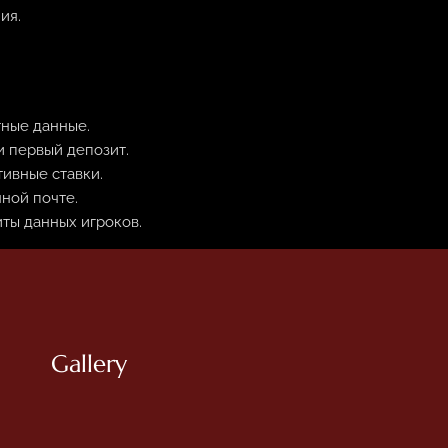
ия.
тные данные.
и первый депозит.
тивные ставки.
ной почте.
ты данных игроков.
Gallery