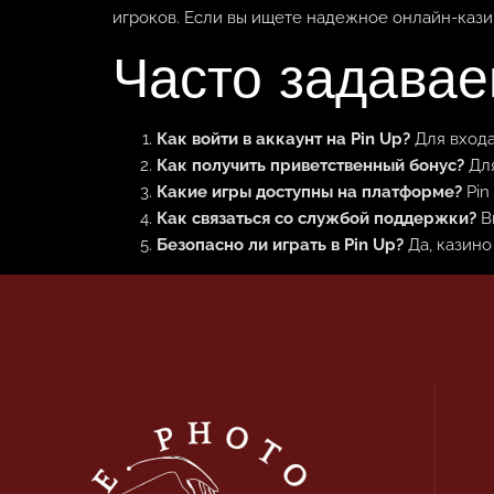
игроков. Если вы ищете надежное онлайн-кази
Часто задавае
Как войти в аккаунт на Pin Up?
Для входа
Как получить приветственный бонус?
Для
Какие игры доступны на платформе?
Pin
Как связаться со службой поддержки?
Вы
Безопасно ли играть в Pin Up?
Да, казино