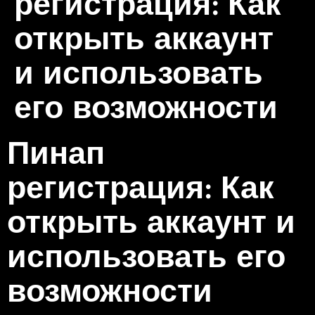
регистрация: Как
открыть аккаунт
и использовать
его возможности
Пинап
регистрация: Как
открыть аккаунт и
использовать его
возможности