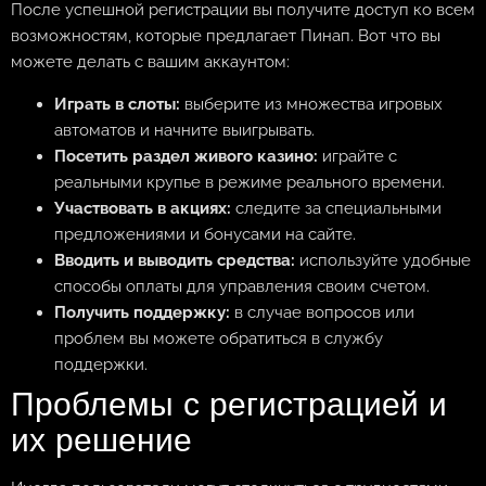
После успешной регистрации вы получите доступ ко всем
возможностям, которые предлагает Пинап. Вот что вы
можете делать с вашим аккаунтом:
Играть в слоты:
выберите из множества игровых
автоматов и начните выигрывать.
Посетить раздел живого казино:
играйте с
реальными крупье в режиме реального времени.
Участвовать в акциях:
следите за специальными
предложениями и бонусами на сайте.
Вводить и выводить средства:
используйте удобные
способы оплаты для управления своим счетом.
Получить поддержку:
в случае вопросов или
проблем вы можете обратиться в службу
поддержки.
Проблемы с регистрацией и
их решение