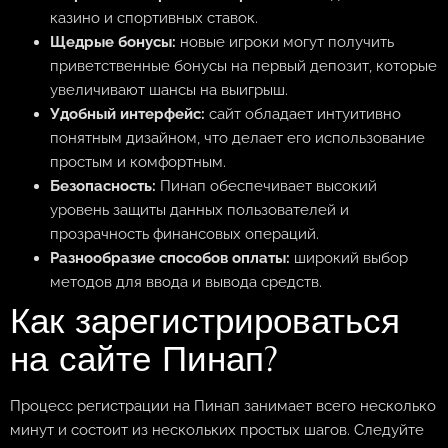
казино и спортивных ставок.
Щедрые бонусы:
новые игроки могут получить
приветственные бонусы на первый депозит, которые
увеличивают шансы на выигрыш.
Удобный интерфейс:
сайт обладает интуитивно
понятным дизайном, что делает его использование
простым и комфортным.
Безопасность:
Пинап обеспечивает высокий
уровень защиты данных пользователей и
прозрачность финансовых операций.
Разнообразие способов оплаты:
широкий выбор
методов для ввода и вывода средств.
Как зарегистрироваться
на сайте Пинап?
Процесс регистрации на Пинап занимает всего несколько
минут и состоит из нескольких простых шагов. Следуйте