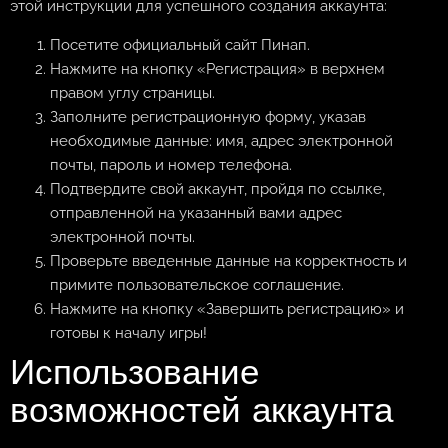
этой инструкции для успешного создания аккаунта:
Посетите официальный сайт Пинап.
Нажмите на кнопку «Регистрация» в верхнем
правом углу страницы.
Заполните регистрационную форму, указав
необходимые данные: имя, адрес электронной
почты, пароль и номер телефона.
Подтвердите свой аккаунт, пройдя по ссылке,
отправленной на указанный вами адрес
электронной почты.
Проверьте введенные данные на корректность и
примите пользовательское соглашение.
Нажмите на кнопку «Завершить регистрацию» и
готовы к началу игры!
Использование
возможностей аккаунта