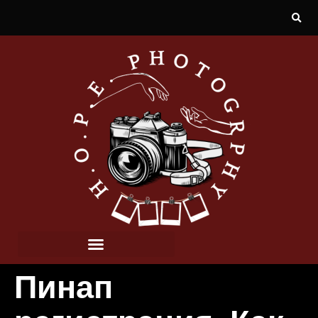
Пинап