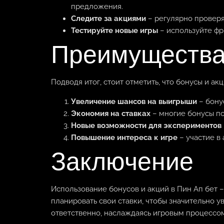
предложения.
Следите за акциями
– регулярно проверя
Тестируйте новые игры
– используйте фр
Преимущества 
Подводя итог, стоит отметить, что бонусы и 
Увеличение шансов на выигрыши
– бону
Экономия на ставках
– многие бонусы по
Новые возможности для экспериментов
Повышение интереса к игре
– участие в
Заключение
Использование бонусов и акций в Пин Ап бет 
планировать свои ставки, чтобы значительно у
ответственно, наслаждаясь игровым процессом