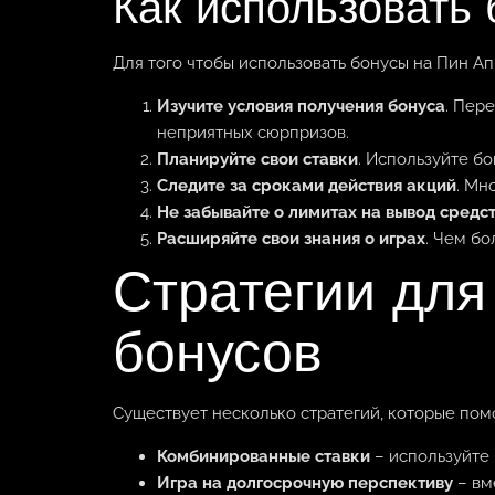
Как использовать
Для того чтобы использовать бонусы на Пин А
Изучите условия получения бонуса
. Пер
неприятных сюрпризов.
Планируйте свои ставки
. Используйте бо
Следите за сроками действия акций
. Мн
Не забывайте о лимитах на вывод средс
Расширяйте свои знания о играх
. Чем бо
Стратегии для
бонусов
Существует несколько стратегий, которые помо
Комбинированные ставки
– используйте 
Игра на долгосрочную перспективу
– вм