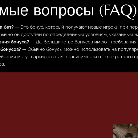
мые вопросы (FAQ)
п бет?
— Это бонус, который получают новые игроки при пер
ычно он доступен по определенным условиям, указанным на
ения бонуса?
— Да, большинство бонусов имеют требования 
 бонусов?
— Обычно бонусы можно использовать на популярны
йствия могут варьироваться в зависимости от конкретного 
в.