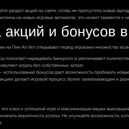
йте раздел акций на сайте, чтобы не пропустить новые выг
испины на новых игровых автоматах, это может привести к
акций и бонусов в
акции на Пин Ап бет открывают перед игроками множество во
сы помогают наращивать банкролл и увеличивают количество
зволяют играть без собственных затрат.
– использование бонусов дает возможность пробовать новые 
 акциях делает игровой процесс более захватывающим и раз
– это ключ к успешной игре и максимизации ваших выигрышей
величить вероятность успеха. Не упускайте возможности, ко
.