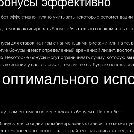
 бонусы эффективно
п бет эффективно, нужно учитывать некоторые рекомендации 
ед тем как активировать бонус, обязательно ознакомьтесь с 
нусы для ставок на игры с наименьшими рисками или на те, 
огие бонусы имеют определенный временной лимит, восполь
тв
. Некоторые бонусы могут ограничивать сумму, которую вы
льше знаний у вас о ставках, тем лучше вы будете использо
 оптимального исп
гут вам оптимально использовать бонусы в Пин Ап бет:
бонусы для создания комбинированных ставок, что может у
есто мгновенного выигрыша, старайтесь наращивать средств