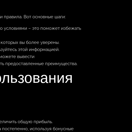
и правила. Вот основные шаги:
его условиями – это поможет избежать
в которых вы более уверены.
зуйтесь этой информацией.
 можете вывести
вать предоставленные преимущества.
ользования
величить общую прибыль.
а постепенно, используя бонусные