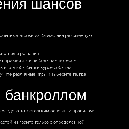
ения шансов
 Опытные игроки из Казахстана рекомендуют
действия и решения.
ет привести к еще большим потерям.
 игр, чтобы быть в курсе событий.
учите различные игры и выберите те, где
м банкроллом
о следовать нескольким основным правилам:
частей и играйте только с определенной