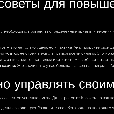
 советы для повыш
еду, необходимо применять определенные приемы и техники.
ры – это не только удача, но и тактика. Анализируйте свои 
ли убытки, не стремитесь отыграться всеми силами. Это мож
те за новыми тенденциями и стратегиями в области азартных
 казино:
Это значит, что у вас больше шансов на выигрыш. Из
но управлять свои
х аспектов успешной игры. Для игроков из Казахстана важн
 деньги за один раз. Разделите свой банкролл на несколько 