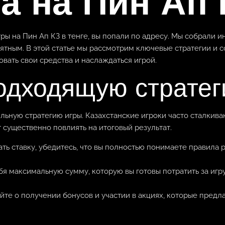
а на Пин Ап 
ы на Пин Ап КЗ в тенге, вы попали по адресу. Мы собрали и
тным. В этой статье мы рассмотрим ключевые стратегии и со
вать свои средства и наслаждаться игрой.
одходящую стратег
льную стратегию игры. Казахстанские игроки часто сталки
 существенно повлиять на итоговый результат.
ть ставку, убедитесь, что вы полностью понимаете правила 
я максимальную сумму, которую вы готовы потратить за игру
йте о получении бонусов и участии в акциях, которые предл