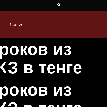
e
Contact
роков из
КЗ в тенге
роков из