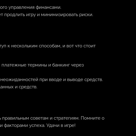
ного управления финансами.
т продлить игру и минимизировать риски.
уп к нескольким способам, и вот что стоит
к платежные термины и банкинг через
 неожиданностей при вводе и выводе средств.
анных и средств.
ь правильным советам и стратегиям. Помните о
 факторами успеха. Удачи в игре!