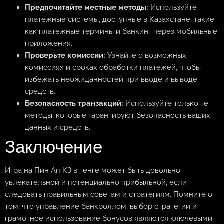
Предпочитайте местные методы:
Используйте
платежные системы, доступные в Казахстане, такие
как платежные термины и банкинг через мобильные
приложения.
Проверьте комиссии:
Узнайте о возможных
комиссиях и сроках обработки платежей, чтобы
избежать неожиданностей при вводе и выводе
средств.
Безопасность транзакций:
Используйте только те
методы, которые гарантируют безопасность ваших
данных и средств.
Заключение
Игра на Пин Ап КЗ в тенге может быть довольно
увлекательной и потенциально прибыльной, если
следовать правильным советам и стратегиям. Помните о
том, что управление банкроллом, выбор стратегии и
грамотное использование бонусов являются ключевыми