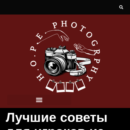
Лучшие советы