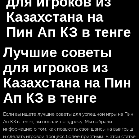
для игроков из
Казахстана на
Пин Ап КЗ в тенге
Лучшие советы
для игроков из
Казахстана на Пин
Ап КЗ в тенге
Если вы ищете лучшие советы для успешной игры на Пин
Ап КЗ в тенге, вы попали по адресу. Мы собрали
информацию о том, как повысить свои шансы на выигрыш
и сделать игровой процесс более приятным. В этой статье