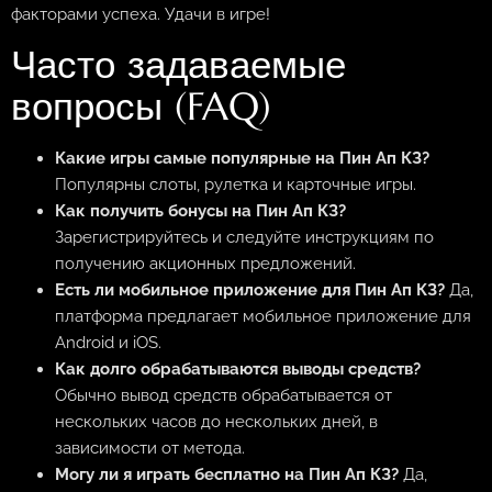
факторами успеха. Удачи в игре!
Часто задаваемые
вопросы (FAQ)
Какие игры самые популярные на Пин Ап КЗ?
Популярны слоты, рулетка и карточные игры.
Как получить бонусы на Пин Ап КЗ?
Зарегистрируйтесь и следуйте инструкциям по
получению акционных предложений.
Есть ли мобильное приложение для Пин Ап КЗ?
Да,
платформа предлагает мобильное приложение для
Android и iOS.
Как долго обрабатываются выводы средств?
Обычно вывод средств обрабатывается от
нескольких часов до нескольких дней, в
зависимости от метода.
Могу ли я играть бесплатно на Пин Ап КЗ?
Да,