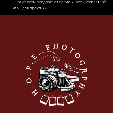
многие игры предлагают возможность бесплатной
игры для практики.