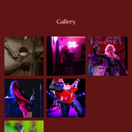
Gallery