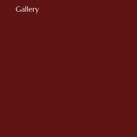
Gallery