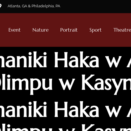
Atlanta, GA & Philadelphia, PA
Event
Nature
Portrait
Sport
Theatr
haniki Haka w
limpu w Kasyn
haniki Haka w