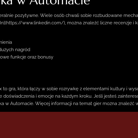
aka w Automacie
ralnie pozytywne. Wiele osób chwali sobie rozbudowane mechani
In](https://www.linkedin.com/), można znaleźć liczne recenzje i 
mienia
 dużych nagród
nowe funkcje oraz bonusy
 gra, która łączy w sobie rozrywkę z elementami kultury i wysoką
owe doświadczenia i emocje na każdym kroku. Jeśli jesteś zainte
 w Automacie. Więcej informacji na temat gier można znaleźć w