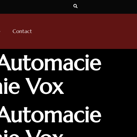
e
Contact
 Automacie
ie Vox
 Automacie