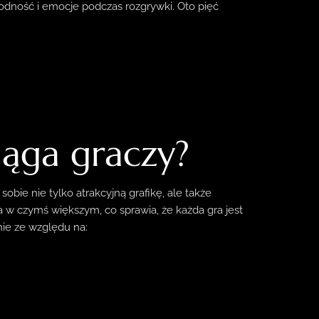
dność i emocje podczas rozgrywki. Oto pięć
ąga graczy?
obie nie tylko atrakcyjną grafikę, ale także
a w czymś większym, co sprawia, że każda gra jest
ie ze względu na: