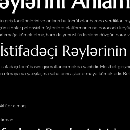
Rəylərini Anla
giriş təcrübələrini və onların bu təcrübələr barədə verdikləri rəyl
çünki onlar potensial müştərilərə platformanın nə dərəcədə keyfiyyə
artırmağa kömək etmir, həm də yeni istifadəçilərin düzgün qərar v
 İstifadəçi Rəylərin
 istifadəçi təcrübəsini qiymətləndirməkdə vacibdir. Mostbet girişini
 etməyə və yaxşılaşma sahələrini aşkar etməyə kömək edir. Beləli
kliflər almaq.
rtırmaq.