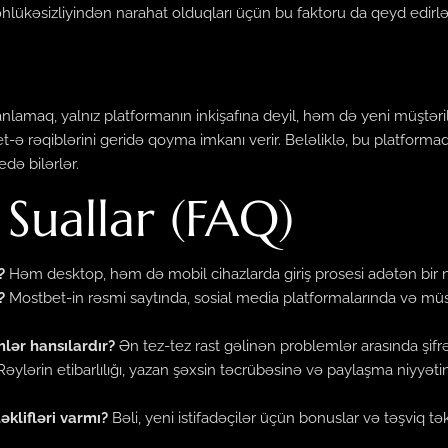
əhlükəsizliyindən narahat olduqları üçün bu faktoru da qeyd edirlə
ini anlamaq, yalnız platformanın inkişafına deyil, həm də yeni müşt
tbet-ə rəqiblərini geridə qoyma imkanı verir. Beləliklə, bu platforma
ə bilərlər.
 Suallar (FAQ)
?
Həm desktop, həm də mobil cihazlarda giriş prosesi adətən bir 
?
Mostbet-in rəsmi saytında, sosial media platformalarında və müstə
lər hansılardır?
Ən tez-tez rast gəlinən problemlər arasında şifrə
əylərin etibarlılığı, yazan şəxsin təcrübəsinə və paylaşma niyyə
əklifləri varmı?
Bəli, yeni istifadəçilər üçün bonuslar və təşviq t