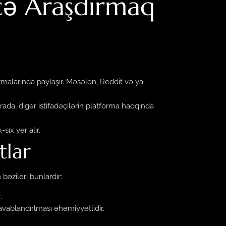
ecə Araşdırmaq
ormalarında paylaşır. Məsələn, Reddit və ya
ada, digər istifadəçilərin platforma haqqında
sıx yer alır.
tlar
 bəziləri bunlardır:
.
avablandırlması əhəmiyyətlidir.