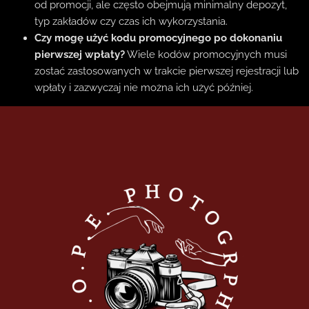
od promocji, ale często obejmują minimalny depozyt,
typ zakładów czy czas ich wykorzystania.
Czy mogę użyć kodu promocyjnego po dokonaniu
pierwszej wpłaty?
Wiele kodów promocyjnych musi
zostać zastosowanych w trakcie pierwszej rejestracji lub
wpłaty i zazwyczaj nie można ich użyć później.