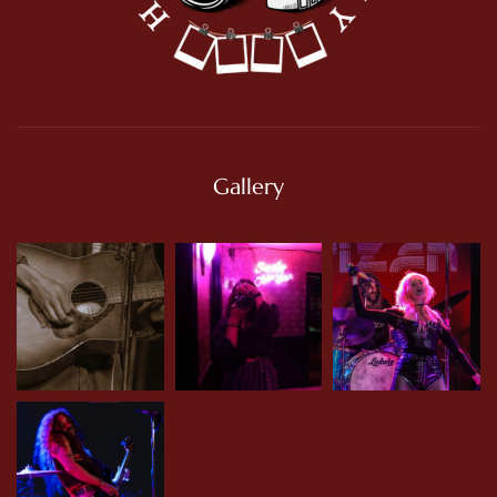
Gallery