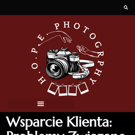
Wsparcie Klienta: