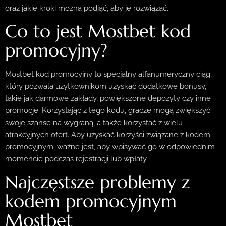
oraz jakie kroki można podjąć, aby je rozwiązać.
Co to jest Mostbet kod
promocyjny?
Mostbet kod promocyjny to specjalny alfanumeryczny ciąg,
który pozwala użytkownikom uzyskać dodatkowe bonusy,
takie jak darmowe zakłady, powiększone depozyty czy inne
promocje. Korzystając z tego kodu, gracze mogą zwiększyć
swoje szanse na wygraną, a także korzystać z wielu
atrakcyjnych ofert. Aby uzyskać korzyści związane z kodem
promocyjnym, ważne jest, aby wpisywać go w odpowiednim
momencie podczas rejestracji lub wpłaty.
Najczęstsze problemy z
kodem promocyjnym
Mostbet