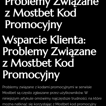
Problemy Związane
z Mostbet Kod
Promocyjny
Wsparcie Klienta:
Problemy Związane
z Mostbet Kod
Promocyjny
Problemy związane z kodami promocyjnymi w serwisie
Mostbet są często zgłaszane przez użytkowników. W
niniejszym artykule omówimy najczęstsze trudności, na które
można natknąć się korzystając z Mostbet kod promocyjny