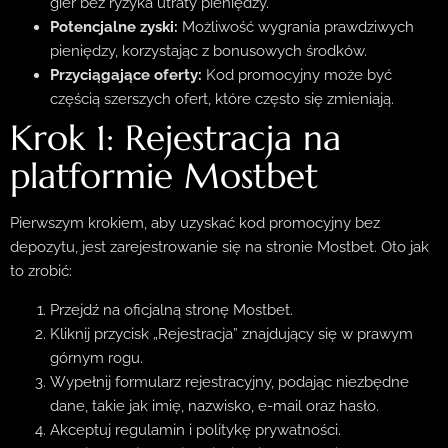
gier bez ryzyka utraty pieniędzy.
Potencjalne zyski:
Możliwość wygrania prawdziwych
pieniędzy, korzystając z bonusowych środków.
Przyciągające oferty:
Kod promocyjny może być
częścią szerszych ofert, które często się zmieniają.
Krok 1: Rejestracja na
platformie Mostbet
Pierwszym krokiem, aby uzyskać kod promocyjny bez
depozytu, jest zarejestrowanie się na stronie Mostbet. Oto jak
to zrobić:
Przejdź na oficjalną stronę Mostbet.
Kliknij przycisk „Rejestracja” znajdujący się w prawym
górnym rogu.
Wypełnij formularz rejestracyjny, podając niezbędne
dane, takie jak imię, nazwisko, e-mail oraz hasło.
Akceptuj regulamin i politykę prywatności.