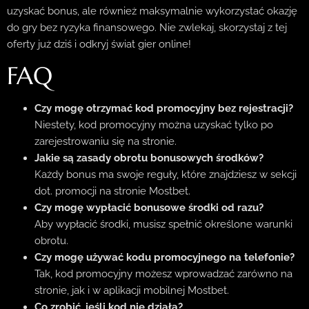
uzyskać bonus, ale również maksymalnie wykorzystać okazję
do gry bez ryzyka finansowego. Nie zwlekaj, skorzystaj z tej
oferty już dziś i odkryj świat gier online!
FAQ
Czy mogę otrzymać kod promocyjny bez rejestracji?
Niestety, kod promocyjny można uzyskać tylko po
zarejestrowaniu się na stronie.
Jakie są zasady obrotu bonusowych środków?
Każdy bonus ma swoje reguły, które znajdziesz w sekcji
dot. promocji na stronie Mostbet.
Czy mogę wypłacić bonusowe środki od razu?
Aby wypłacić środki, musisz spełnić określone warunki
obrotu.
Czy mogę używać kodu promocyjnego na telefonie?
Tak, kod promocyjny możesz wprowadzać zarówno na
stronie, jak i w aplikacji mobilnej Mostbet.
Co zrobić, jeśli kod nie działa?