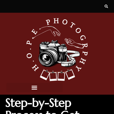
Step-by-Step