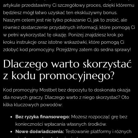
artykule przedstawimy Ci szczegółowy proces, dzięki któremu
będziesz mógł łatwo uzyskać ten ekskluzywny bonus.
Naszym celem jest nie tylko pokazanie Ci, jak to zrobić, ale
również dostarczenie przydatnych informacji, które pomogą Ci
w pełni wykorzystać tę okazję. Poniżej znajdziesz krok po
kroku instrukcje oraz istotne wskazówki, które pomogą Ci
zdobyć kod promocyjny. Przejdźmy zatem do sedna sprawy!
Dlaczego warto skorzystać
z kodu promocyjnego?
Kod promocyjny Mostbet bez depozytu to doskonała okazja
dla nowych graczy. Dlaczego warto z niego skorzystać? Oto
kilka kluczowych powodów:
Bez ryzyka finansowego:
Możesz rozpocząć grę bez
konieczności wpłacania własnych środków.
Nowe doświadczenia:
Testowanie platformy i różnych