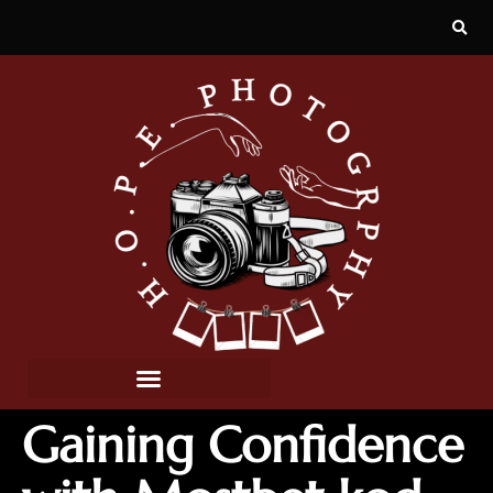
Gaining Confidence