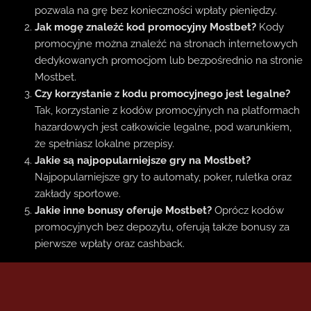
pozwala na grę bez konieczności wpłaty pieniędzy.
Jak mogę znaleźć kod promocyjny Mostbet?
Kody
promocyjne można znaleźć na stronach internetowych
dedykowanych promocjom lub bezpośrednio na stronie
Mostbet.
Czy korzystanie z kodu promocyjnego jest legalne?
Tak, korzystanie z kodów promocyjnych na platformach
hazardowych jest całkowicie legalne, pod warunkiem,
że spełniasz lokalne przepisy.
Jakie są najpopularniejsze gry na Mostbet?
Najpopularniejsze gry to automaty, poker, ruletka oraz
zakłady sportowe.
Jakie inne bonusy oferuje Mostbet?
Oprócz kodów
promocyjnych bez depozytu, oferują także bonusy za
pierwsze wpłaty oraz cashback.