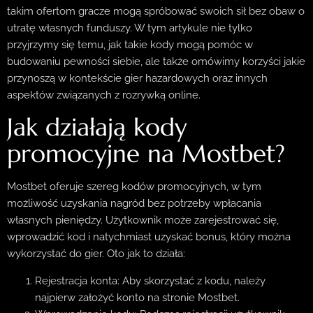
takim ofertom gracze mogą spróbować swoich sił bez obaw o
utratę własnych funduszy. W tym artykule nie tylko
przyjrzymy się temu, jak takie kody mogą pomóc w
budowaniu pewności siebie, ale także omówimy korzyści jakie
przynoszą w kontekście gier hazardowych oraz innych
aspektów związanych z rozrywką online.
Jak działają kody
promocyjne na Mostbet?
Mostbet oferuje szereg kodów promocyjnych, w tym
możliwość uzyskania nagród bez potrzeby wpłacania
własnych pieniędzy. Użytkownik może zarejestrować się,
wprowadzić kod i natychmiast uzyskać bonus, który można
wykorzystać do gier. Oto jak to działa:
Rejestracja konta: Aby skorzystać z kodu, należy
najpierw założyć konto na stronie Mostbet.