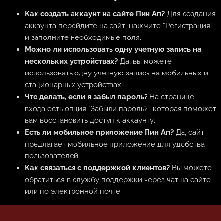
Как создать аккаунт на сайте Пин Ап?
Для создания
аккаунта перейдите на сайт, нажмите “Регистрация”
и заполните необходимые поля.
Можно ли использовать одну учетную запись на
нескольких устройствах?
Да, вы можете
использовать одну учетную запись на мобильных и
стационарных устройствах.
Что делать, если я забыл пароль?
На странице
входа есть опция “Забыли пароль?”, которая поможет
вам восстановить доступ к аккаунту.
Есть ли мобильное приложение Пин Ап?
Да, сайт
предлагает мобильное приложение для удобства
пользователей.
Как связаться с поддержкой клиентов?
Вы можете
обратиться в службу поддержки через чат на сайте
или по электронной почте.