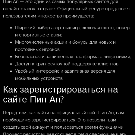
Пин Ап — это один из самых популярных сайтов для
онлайн-ставок в стране. Официальный ресурс предлагает
пользователям множество преимуществ:
Широкий выбор азартных игр, включая слоты, покер
и спортивные ставки;
Многочисленные акции и бонусы для новых и
постоянных игроков;
Безопасная и защищенная платформа с лицензиями;
Доступ к круглосуточной поддержке клиентов;
Удобный интерфейс и адаптивная версия для
мобильных устройств.
Как зарегистрироваться на
сайте Пин Ап?
Перед тем, как зайти на официальный сайт Пин Ап, вам
необходимо зарегистрироваться. Это позволит вам
создать свой аккаунт и пользоваться всеми функциями.
Процесс регистрации включает в себя следующие шаги: