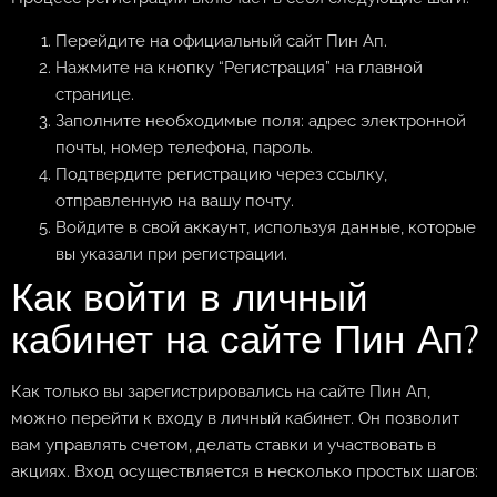
Перейдите на официальный сайт Пин Ап.
Нажмите на кнопку “Регистрация” на главной
странице.
Заполните необходимые поля: адрес электронной
почты, номер телефона, пароль.
Подтвердите регистрацию через ссылку,
отправленную на вашу почту.
Войдите в свой аккаунт, используя данные, которые
вы указали при регистрации.
Как войти в личный
кабинет на сайте Пин Ап?
Как только вы зарегистрировались на сайте Пин Ап,
можно перейти к входу в личный кабинет. Он позволит
вам управлять счетом, делать ставки и участвовать в
акциях. Вход осуществляется в несколько простых шагов: