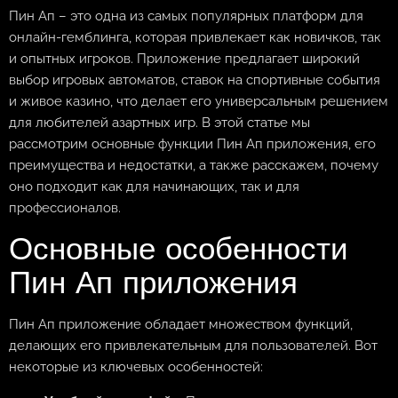
Пин Ап – это одна из самых популярных платформ для
онлайн-гемблинга, которая привлекает как новичков, так
и опытных игроков. Приложение предлагает широкий
выбор игровых автоматов, ставок на спортивные события
и живое казино, что делает его универсальным решением
для любителей азартных игр. В этой статье мы
рассмотрим основные функции Пин Ап приложения, его
преимущества и недостатки, а также расскажем, почему
оно подходит как для начинающих, так и для
профессионалов.
Основные особенности
Пин Ап приложения
Пин Ап приложение обладает множеством функций,
делающих его привлекательным для пользователей. Вот
некоторые из ключевых особенностей: