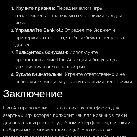
Изучите правила:
Перед началом игры
ознакомьтесь с правилами и условиями каждой
игры.
Управляйте Bankroll:
Определите бюджет и
придерживайтесь его, чтобы избежать ненужных
долгов.
Пользуйтесь бонусами:
Используйте
предоставляемые Пин Ап акции и бонусы для
увеличения шансов на выигрыш.
Будьте внимательны:
Играйте ответственно и не
позволяйте эмоциям управлять вашими действиями.
Заключение
Пин Ап приложение — это отличная платформа для
азартных игр, которая подходит как для новичков, так и
для опытных игроков. С удобным интерфейсом, широким
выбором игр и множеством акций, оно позволяет