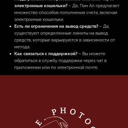
электронные кошельки?
– Да, Пин Ап предлагает
множество способов пополнения счета, включая
электронные кошельки.
Есть ли ограничения на вывод средств?
– Да,
существуют определенные лимиты на вывод
средств, которые варьируются в зависимости от
метода.
Как связаться с поддержкой?
– Вы можете
обратиться в службу поддержки через чат в
приложении или по электронной почте.