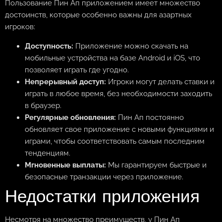
Пользование Пин Ап приложением имеет множество
достоинств, которые особенно важны для азартных
игроков:
Доступность:
Приложение можно скачать на
мобильные устройства на базе Android и iOS, что
позволяет играть где угодно.
Непрерывный доступ:
Игроки могут делать ставки и
играть в любое время, без необходимости заходить
в браузер.
Регулярные обновления:
Пин Ап постоянно
обновляет свое приложение с новыми функциями и
играми, чтобы соответствовать самым последним
тенденциям.
Мгновенные выплаты:
Мы гарантируем быстрые и
безопасные транзакции через приложение.
Недостатки приложения
Несмотря на множество преимуществ, у Пин Ап