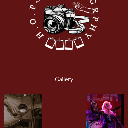
Gallery