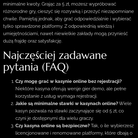
minimalne kwoty. Grając za 5 zł, możesz wypróbować
różnorodne gry, cieszyć się rozrywką i przeżyć niezapomniane
chwile. Pamiętaj jednak, aby grać odpowiedzialnie i wybierać
tylko sprawdzone platformy. Z odpowiednią wiedzą i
umiejętnościami, nawet niewielkie zakłady mogą przynieść
dużą frajdę oraz satysfakcję.
Najczęściej zadawane
pytania (FAQ)
Czy mogę grać w kasynie online bez rejestracji?
Niektóre kasyna oferują wersje gier demo, ale pełne
korzystanie z usług wymaga rejestracji.
Jakie są minimalne stawki w kasynach online?
Wiele
kasyn pozwala na stawki zaczynające się od 5 zł, co
czyni je dostępnymi dla wielu graczy.
Czy kasyna online są bezpieczne?
Tak, o ile wybierzesz
licencjonowane i renomowane platformy, które dbają o