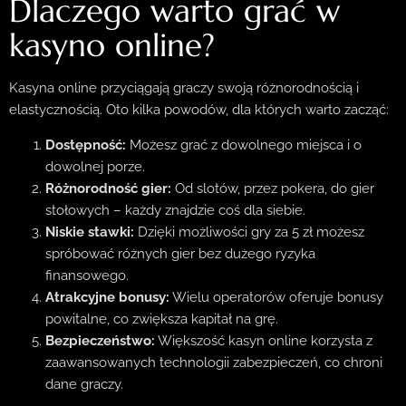
Dlaczego warto grać w
kasyno online?
Kasyna online przyciągają graczy swoją różnorodnością i
elastycznością. Oto kilka powodów, dla których warto zacząć:
Dostępność:
Możesz grać z dowolnego miejsca i o
dowolnej porze.
Różnorodność gier:
Od slotów, przez pokera, do gier
stołowych – każdy znajdzie coś dla siebie.
Niskie stawki:
Dzięki możliwości gry za 5 zł możesz
spróbować różnych gier bez dużego ryzyka
finansowego.
Atrakcyjne bonusy:
Wielu operatorów oferuje bonusy
powitalne, co zwiększa kapitał na grę.
Bezpieczeństwo:
Większość kasyn online korzysta z
zaawansowanych technologii zabezpieczeń, co chroni
dane graczy.