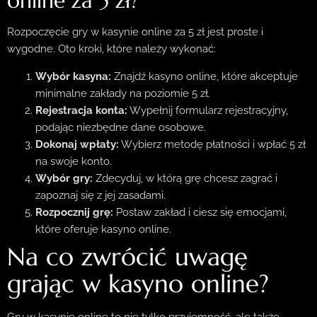
online za 5 zł?
Rozpoczęcie gry w kasynie online za 5 zł jest proste i
wygodne. Oto kroki, które należy wykonać:
Wybór kasyna:
Znajdź kasyno online, które akceptuje
minimalne zakłady na poziomie 5 zł.
Rejestracja konta:
Wypełnij formularz rejestracyjny,
podając niezbędne dane osobowe.
Dokonaj wpłaty:
Wybierz metodę płatności i wpłać 5 zł
na swoje konto.
Wybór gry:
Zdecyduj, w którą grę chcesz zagrać i
zapoznaj się z jej zasadami.
Rozpocznij grę:
Postaw zakład i ciesz się emocjami,
które oferuje kasyno online.
Na co zwrócić uwagę
grając w kasyno online?