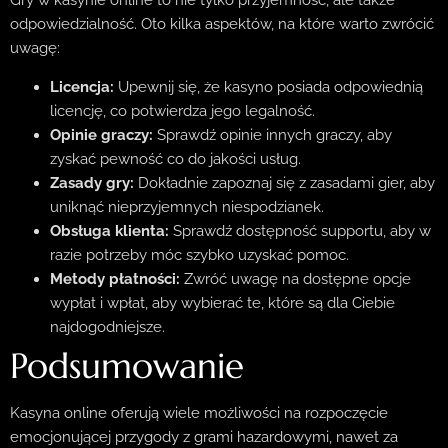
Gry w kasynie online to nie tylko przyjemność, ale także
odpowiedzialność. Oto kilka aspektów, na które warto zwrócić
uwagę:
Licencja:
Upewnij się, że kasyno posiada odpowiednią
licencję, co potwierdza jego legalność.
Opinie graczy:
Sprawdź opinie innych graczy, aby
zyskać pewność co do jakości usług.
Zasady gry:
Dokładnie zapoznaj się z zasadami gier, aby
uniknąć nieprzyjemnych niespodzianek.
Obsługa klienta:
Sprawdź dostępność supportu, aby w
razie potrzeby móc szybko uzyskać pomoc.
Metody płatności:
Zwróć uwagę na dostępne opcje
wypłat i wpłat, aby wybierać te, które są dla Ciebie
najdogodniejsze.
Podsumowanie
Kasyna online oferują wiele możliwości na rozpoczęcie
emocjonującej przygody z grami hazardowymi, nawet za