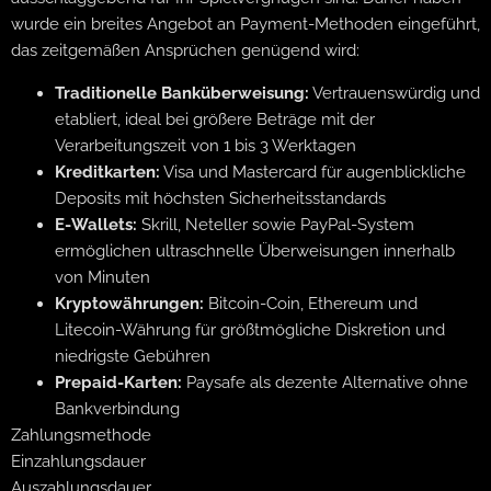
wurde ein breites Angebot an Payment-Methoden eingeführt,
das zeitgemäßen Ansprüchen genügend wird:
Traditionelle Banküberweisung:
Vertrauenswürdig und
etabliert, ideal bei größere Beträge mit der
Verarbeitungszeit von 1 bis 3 Werktagen
Kreditkarten:
Visa und Mastercard für augenblickliche
Deposits mit höchsten Sicherheitsstandards
E-Wallets:
Skrill, Neteller sowie PayPal-System
ermöglichen ultraschnelle Überweisungen innerhalb
von Minuten
Kryptowährungen:
Bitcoin-Coin, Ethereum und
Litecoin-Währung für größtmögliche Diskretion und
niedrigste Gebühren
Prepaid-Karten:
Paysafe als dezente Alternative ohne
Bankverbindung
Zahlungsmethode
Einzahlungsdauer
Auszahlungsdauer