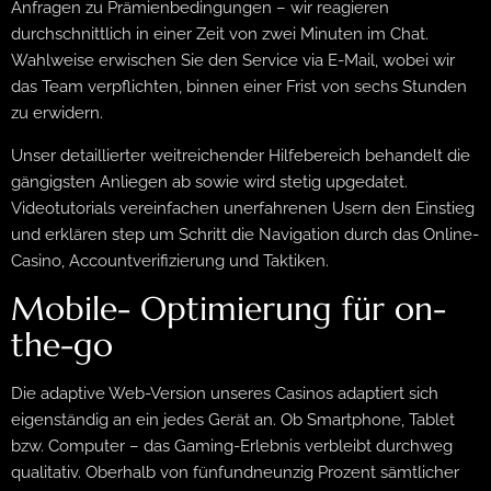
Anfragen zu Prämienbedingungen – wir reagieren
durchschnittlich in einer Zeit von zwei Minuten im Chat.
Wahlweise erwischen Sie den Service via E-Mail, wobei wir
das Team verpflichten, binnen einer Frist von sechs Stunden
zu erwidern.
Unser detaillierter weitreichender Hilfebereich behandelt die
gängigsten Anliegen ab sowie wird stetig upgedatet.
Videotutorials vereinfachen unerfahrenen Usern den Einstieg
und erklären step um Schritt die Navigation durch das Online-
Casino, Accountverifizierung und Taktiken.
Mobile- Optimierung für on-
the-go
Die adaptive Web-Version unseres Casinos adaptiert sich
eigenständig an ein jedes Gerät an. Ob Smartphone, Tablet
bzw. Computer – das Gaming-Erlebnis verbleibt durchweg
qualitativ. Oberhalb von fünfundneunzig Prozent sämtlicher