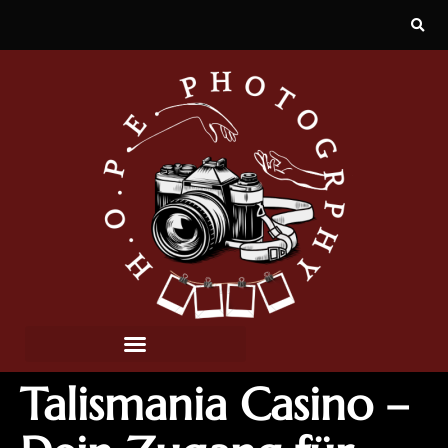
Talismania Casino –