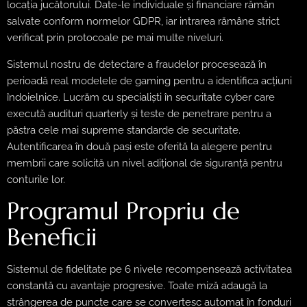
locația jucătorului. Date-le individuale și financiare rămân
salvate conform normelor GDPR, iar intrarea rămâne strict
verificat prin protocoale pe mai multe niveluri.
Sistemul nostru de detectare a fraudelor procesează în
perioadă real modelele de gaming pentru a identifica acțiuni
îndoielnice. Lucrăm cu specialiști în securitate cyber care
execută audituri quarterly și teste de penetrare pentru a
păstra cele mai supreme standarde de securitate.
Autentificarea în două pași este oferită la alegere pentru
membrii care solicită un nivel adițional de siguranță pentru
conturile lor.
Programul Propriu de
Beneficii
Sistemul de fidelitate pe 6 nivele recompensează activitatea
constantă cu avantaje progresive. Toate miză adaugă la
strângerea de puncte care se convertesc automat în fonduri