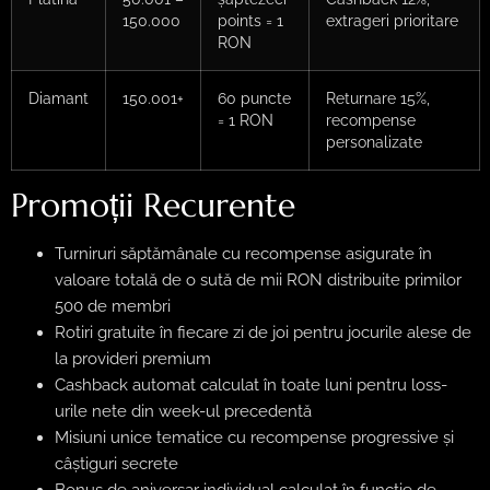
150.000
points = 1
extrageri prioritare
RON
Diamant
150.001+
60 puncte
Returnare 15%,
= 1 RON
recompense
personalizate
Promoții Recurente
Turniruri săptămânale cu recompense asigurate în
valoare totală de o sută de mii RON distribuite primilor
500 de membri
Rotiri gratuite în fiecare zi de joi pentru jocurile alese de
la provideri premium
Cashback automat calculat în toate luni pentru loss-
urile nete din week-ul precedentă
Misiuni unice tematice cu recompense progressive și
câștiguri secrete