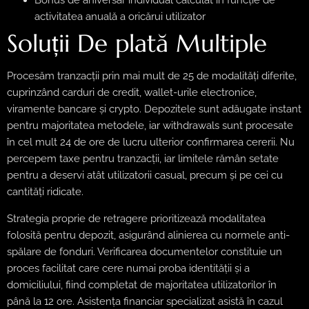
Bonus de aniversar individual calculat în funcție de
activitatea anuală a oricărui utilizator
Soluții De plată Multiple
Procesăm tranzacții prin mai mult de 25 de modalități diferite,
cuprinzând carduri de credit, wallet-urile electronice,
viramente bancare și crypto. Depozitele sunt adăugate instant
pentru majoritatea metodele, iar withdrawals sunt procesate
în cel mult 24 de ore de lucru ulterior confirmarea cererii. Nu
percepem taxe pentru tranzacții, iar limitele rămân setate
pentru a deservi atât utilizatorii casual, precum și pe cei cu
cantități ridicate.
Strategia proprie de retragere prioritizează modalitatea
folosită pentru depozit, asigurând alinierea cu normele anti-
spălare de fonduri. Verificarea documentelor constituie un
proces facilitat care cere numai proba identității și a
domiciliului, fiind completat de majoritatea utilizatorilor în
până la 12 ore. Asistența financiar specializat asistă în cazul