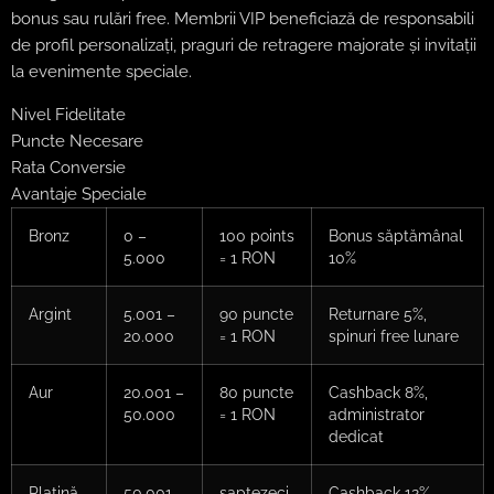
bonus sau rulări free. Membrii VIP beneficiază de responsabili
de profil personalizați, praguri de retragere majorate și invitații
la evenimente speciale.
Nivel Fidelitate
Puncte Necesare
Rata Conversie
Avantaje Speciale
Bronz
0 –
100 points
Bonus săptămânal
5.000
= 1 RON
10%
Argint
5.001 –
90 puncte
Returnare 5%,
20.000
= 1 RON
spinuri free lunare
Aur
20.001 –
80 puncte
Cashback 8%,
50.000
= 1 RON
administrator
dedicat
Platină
50.001 –
șaptezeci
Cashback 12%,