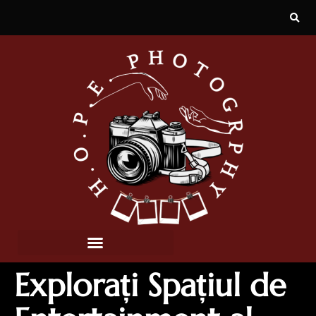
Explorați Spațiul de