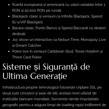
Ruletă europeană și americană cu valori variabile între 1
RON și 50.000 RON pe rundă
Blackjack clasic și versiuni ca Infinite Blackjack, Speed
BJ și VIP Blackjack
Bacara clasic, Punto Banco și Speed Baccarat cu dealeri
dedicați
Joc show-uri interactive ca Nebun Time, Monopoly Live
și Dream Catcher
Poker live în versiuni Caribbean Stud, Texas Hold’em și
Three Card Poker
Sisteme și Siguranță de
Ultima Generație
Infrastructura proprie tehnologică folosește criptare SSL pe
două sute cincizeci și șase de biți, același nivel utilizat de
instituțiile bancare mondiale. Serverele rămân împrăștiate
geografic pentru a asigura timpi de loading rapizi indiferent de