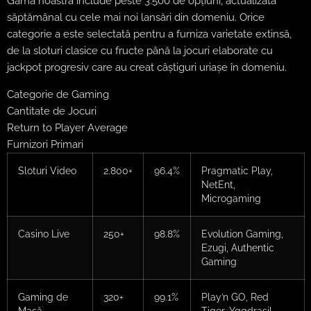
Gama noastră include peste 3.500 de opțiuni, actualizată
săptămânal cu cele mai noi lansări din domeniu. Orice
categorie a este selectată pentru a furniza varietate extinsă,
de la sloturi clasice cu fructe până la jocuri elaborate cu
jackpot progresiv care au creat câștiguri uriașe în domeniu.
Categorie de Gaming
Cantitate de Jocuri
Return to Player Average
Furnizori Primari
Sloturi Video
2.800+
96.4%
Pragmatic Play,
NetEnt,
Microgaming
Casino Live
250+
98.8%
Evolution Gaming,
Ezugi, Authentic
Gaming
Gaming de
320+
99.1%
Play’n GO, Red