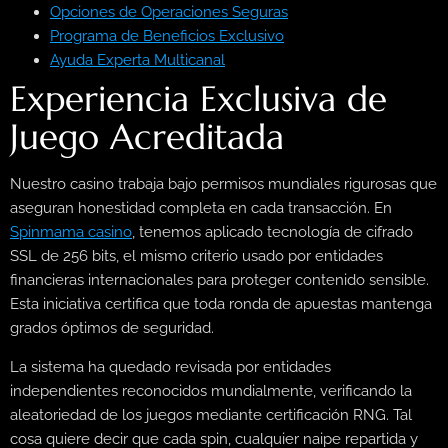
Opciones de Operaciones Seguras
Programa de Beneficios Exclusivo
Ayuda Experta Multicanal
Experiencia Exclusiva de
Juego Acreditada
Nuestro casino trabaja bajo permisos mundiales rigurosas que
aseguran honestidad completa en cada transacción. En
Spinmama casino
, tenemos aplicado tecnología de cifrado
SSL de 256 bits, el mismo criterio usado por entidades
financieras internacionales para proteger contenido sensible.
Esta iniciativa certifica que toda ronda de apuestas mantenga
grados óptimos de seguridad.
La sistema ha quedado revisada por entidades
independientes reconocidos mundialmente, verificando la
aleatoriedad de los juegos mediante certificación RNG. Tal
cosa quiere decir que cada spin, cualquier naipe repartida y