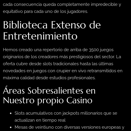
cada consecuencia queda completamente impredecible y
equitativo para cada uno de los jugadores.
Biblioteca Extenso de
Entretenimiento
Hemos creado una repertorio de arriba de 3500 juegos
originarios de los creadores más prestigiosos del sector. La
oferta cubre desde slots tradicionales hasta las últimas
novedades en juegos con crupier en vivo retransmitidos en
máxima calidad desde estudios profesionales.
Áreas Sobresalientes en
Nuestro propio Casino
Slots acumulativos con jackpots millonarios que se
actualizan en tiempo real
Mesas de veintiuno con diversas versiones europeas y