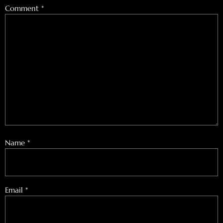
Comment
*
Name
*
Email
*