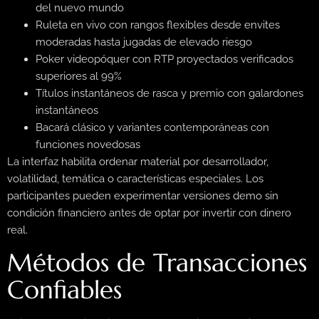
del nuevo mundo
Ruleta en vivo con rangos flexibles desde envites
moderadas hasta jugadas de elevado riesgo
Poker videopóquer con RTP proyectados verificados
superiores al 99%
Títulos instantáneos de rasca y premio con galardones
instantáneos
Bacará clásico y variantes contemporáneas con
funciones novedosas
La interfaz habilita ordenar material por desarrollador,
volatilidad, temática o características especiales. Los
participantes pueden experimentar versiones demo sin
condición financiero antes de optar por invertir con dinero
real.
Métodos de Transacciones
Confiables