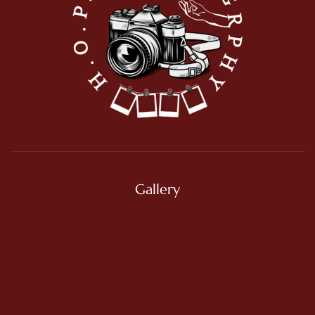
Gallery