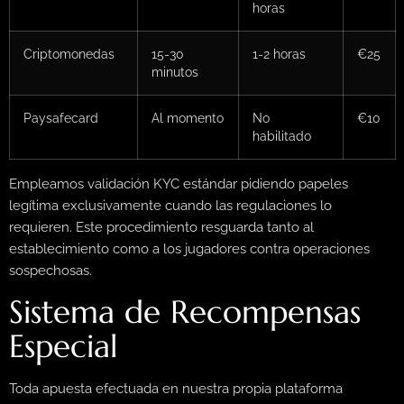
horas
Criptomonedas
15-30
1-2 horas
€25
minutos
Paysafecard
Al momento
No
€10
habilitado
Empleamos validación KYC estándar pidiendo papeles
legítima exclusivamente cuando las regulaciones lo
requieren. Este procedimiento resguarda tanto al
establecimiento como a los jugadores contra operaciones
sospechosas.
Sistema de Recompensas
Especial
Toda apuesta efectuada en nuestra propia plataforma