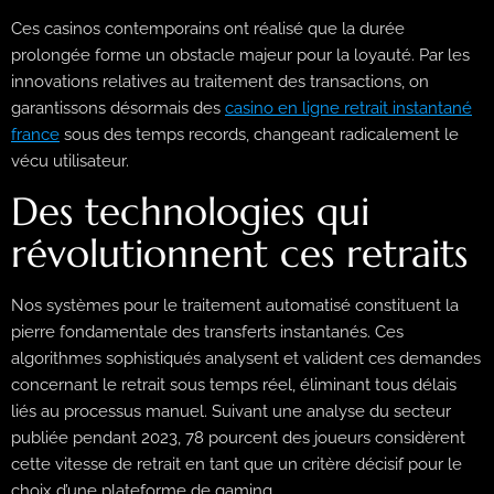
Ces casinos contemporains ont réalisé que la durée
prolongée forme un obstacle majeur pour la loyauté. Par les
innovations relatives au traitement des transactions, on
garantissons désormais des
casino en ligne retrait instantané
france
sous des temps records, changeant radicalement le
vécu utilisateur.
Des technologies qui
révolutionnent ces retraits
Nos systèmes pour le traitement automatisé constituent la
pierre fondamentale des transferts instantanés. Ces
algorithmes sophistiqués analysent et valident ces demandes
concernant le retrait sous temps réel, éliminant tous délais
liés au processus manuel. Suivant une analyse du secteur
publiée pendant 2023, 78 pourcent des joueurs considèrent
cette vitesse de retrait en tant que un critère décisif pour le
choix d’une plateforme de gaming.