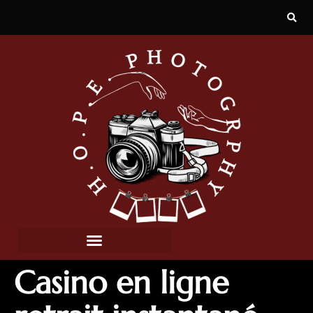
Casino en ligne