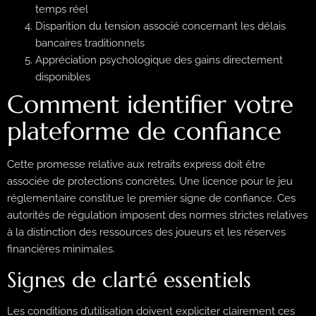
temps réel
Disparition du tension associé concernant les délais
bancaires traditionnels
Appréciation psychologique des gains directement
disponibles
Comment identifier votre
plateforme de confiance
Cette promesse relative aux retraits express doit être
associée de protections concrètes. Une licence pour le jeu
réglementaire constitue le premier signe de confiance. Ces
autorités de régulation imposent des normes strictes relatives
à la distinction des ressources des joueurs et les réserves
financières minimales.
Signes de clarté essentiels
Les conditions d’utilisation doivent expliciter clairement ces