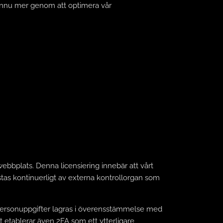
 ännu mer genom att optimera vår
bbplats. Denna licensiering innebär att vårt
stas kontinuerligt av externa kontrollorgan som
. Personuppgifter lagras i överensstämmelse med
 etablerar även 2FA som ett ytterligare