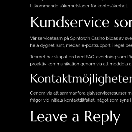
tillkommande säkerhetslager för kontosäkerhet.
Kundservice som
Vår serviceteam på Spintowin Casino bildas av sve
hela dygnet runt, medan e-postsupport i regel bes
Teamet har skapat en bred FAQ-avdelning som täcke
proaktiv kommunikation genom via att meddela anvä
Kontaktmöjligheter
Genom via att sammanföra självserviceresurser med 
frågor vid initiala kontakttillfället, något som sy
Leave a Reply