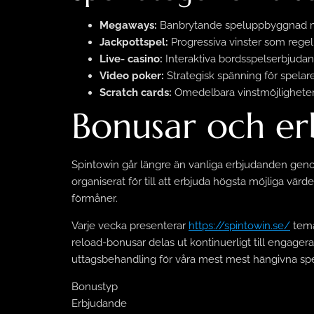
Megaways:
Banbrytande speluppbyggnad med 
Jackpottspel:
Progressiva vinster som regel
Live- casino:
Interaktiva bordsspelserbjuda
Video poker:
Strategisk spänning för spela
Scratch cards:
Omedelbara vinstmöjligheter 
Bonusar och er
Spintowin går längre än vanliga erbjudanden ge
organiserat för till att erbjuda högsta möjliga 
förmåner.
Varje vecka presenterar
https://spintowin.se/
tema
reload-bonusar delas ut kontinuerligt till engage
uttagsbehandling för våra mest mest hängivna spe
Bonustyp
Erbjudande