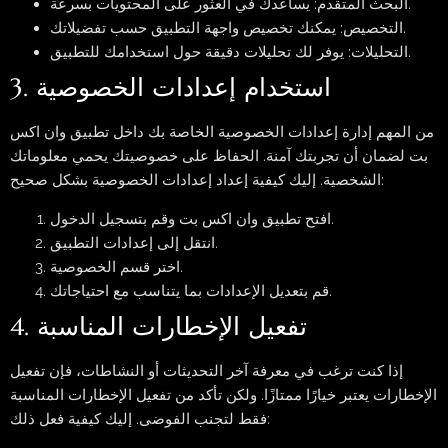
البحث المتقدم: يساعدك في العثور على المحتويات بسرعة.
التخصيص: يمكنك تخصيص واجهة التطبيق حسب تفضيلاتك.
التحليلات: يوفر لك تحليلات دقيقة حول استخدامك للتطبيق.
3. استخدام إعدادات الخصوصية
من المهم إدارة إعدادات الخصوصية الخاصة بك داخل تطبيق وان اكس
بت لضمان أن تجربتك آمنة. الحفاظ على خصوصيتك يحمي معلوماتك
الشخصية. إليك كيفية إعداد إعدادات الخصوصية بشكل صحيح:
افتح تطبيق وان اكس بت وقم بتسجيل الدخول.
انتقل إلى إعدادات التطبيق.
اختر قسم الخصوصية.
قم بتعديل الإعدادات بما يتناسب مع احتياجاتك.
4. تفعيل الإخطارات المناسبة
إذا كنت ترغب في معرفة آخر التحديثات أو النشاطات، فإن تفعيل
الإخطارات يعتبر خيارًا ممتازًا. ولكن تأكد من تفعيل الإخطارات المناسبة
فقط لتجنب الفوضى. إليك كيفية فعل ذلك: