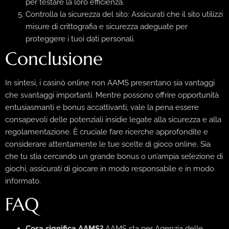
per testare la loro efficienza.
Controlla la sicurezza del sito: Assicurati che il sito utilizzi
misure di crittografia e sicurezza adeguate per
proteggere i tuoi dati personali.
Conclusione
In sintesi, i casinò online non AAMS presentano sia vantaggi
che svantaggi importanti. Mentre possono offrire opportunità
entusiasmanti e bonus accattivanti, vale la pena essere
consapevoli delle potenziali insidie legate alla sicurezza e alla
regolamentazione. È cruciale fare ricerche approfondite e
considerare attentamente le tue scelte di gioco online. Sia
che tu stia cercando un grande bonus o un’ampia selezione di
giochi, assicurati di giocare in modo responsabile e in modo
informato.
FAQ
Cosa significa AAMS?
AAMS sta per Agenzia delle