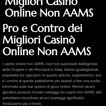
Migliori Casinò
Online Non AAMS
Pro e Contro dei
Migliori Casinò
Online Non AAMS
I casinò online non AAMS, cioè non autorizzati dall’Agenzia
delle Dogane e dei Monopoli in Italia, stanno guadagnando
popolarità tra i giocatori. In questo articolo, esploreremo i pro
e i contro di queste piattaforme per aiutarti a fare una scelta
informata sulle tue opzioni di gioco online. Mentre alcuni
giocatori possono trovare vantaggi nei casinò non AAMS, altri
potrebbero incontrare alcuni svantaggi significativi.
Analizziamo più a fondo.