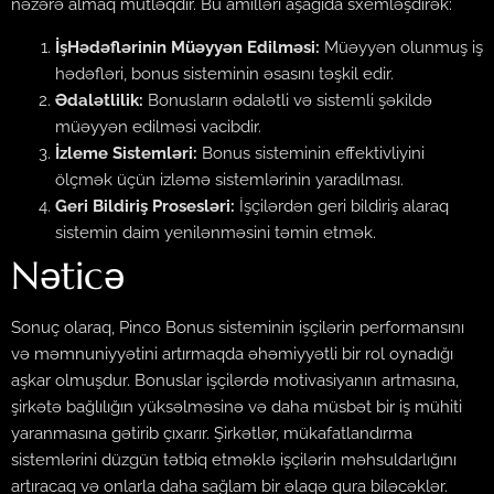
nəzərə almaq mütləqdir. Bu amilləri aşağıda sxemləşdirək:
İşHədəflərinin Müəyyən Edilməsi:
Müəyyən olunmuş iş
hədəfləri, bonus sisteminin əsasını təşkil edir.
Ədalətlilik:
Bonusların ədalətli və sistemli şəkildə
müəyyən edilməsi vacibdir.
İzleme Sistemləri:
Bonus sisteminin effektivliyini
ölçmək üçün izləmə sistemlərinin yaradılması.
Geri Bildiriş Prosesləri:
İşçilərdən geri bildiriş alaraq
sistemin daim yenilənməsini təmin etmək.
Nəticə
Sonuç olaraq, Pinco Bonus sisteminin işçilərin performansını
və məmnuniyyətini artırmaqda əhəmiyyətli bir rol oynadığı
aşkar olmuşdur. Bonuslar işçilərdə motivasiyanın artmasına,
şirkətə bağlılığın yüksəlməsinə və daha müsbət bir iş mühiti
yaranmasına gətirib çıxarır. Şirkətlər, mükafatlandırma
sistemlərini düzgün tətbiq etməklə işçilərin məhsuldarlığını
artıracaq və onlarla daha sağlam bir əlaqə qura biləcəklər.