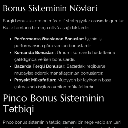
Bonus Sisteminin Növləri
Fərqli bonus sistemləri müxtəlif strategiyalar əsasında qurulur.
Bu sistemlərin bir neçə növü aşağıdakılardır:
Performansa Əsaslanan Bonuslar:
İşçinin iş
performansına görə verilən bonuslardır.
Komanda Bonusları:
Ümumi komanda hədəflərinə
çatıldığında verilən bonuslardır.
Bazarda Fərqli Bonuslar:
Bazardakı rəqiblərlə
müqayisə edərək manatlaşdırılan bonuslardır.
Proyekt Mükafatları:
Müəyyən bir layihənin başa
çatmasında işçilərə verilən mükafatlardır.
Pinco Bonus Sisteminin
Tətbiqi
Pinco bonus sisteminin tətbiqi zamanı bir neçə vacib amilləri