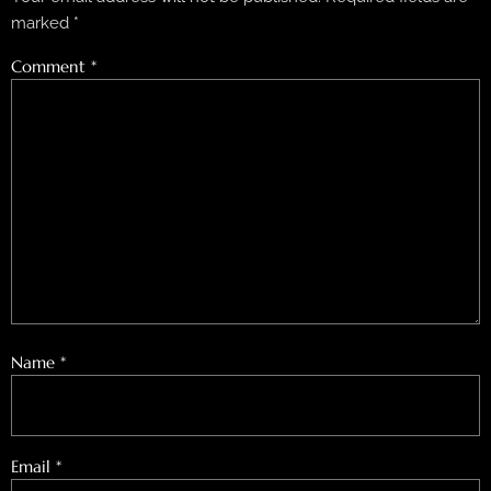
marked
*
Comment
*
Name
*
Email
*