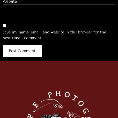
Website
Save my name, email, and website in this browser for the
next time I comment.