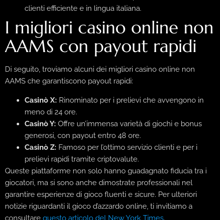
clienti efficiente e in lingua italiana.
I migliori casino online non
AAMS con payout rapidi
Di seguito, troviamo alcuni dei migliori casino online non
AAMS che garantiscono payout rapidi:
Casinò X:
Rinominato per i prelievi che avvengono in
meno di 24 ore.
Casinò Y:
Offre un’immensa varietà di giochi e bonus
generosi, con payout entro 48 ore.
Casinò Z:
Famoso per l’ottimo servizio clienti e per i
prelievi rapidi tramite criptovalute.
Queste piattaforme non solo hanno guadagnato fiducia tra i
giocatori, ma si sono anche dimostrate professionali nel
garantire esperienze di gioco fluenti e sicure. Per ulteriori
notizie riguardanti il gioco d’azzardo online, ti invitiamo a
consultare
questo articolo del New York Times
.