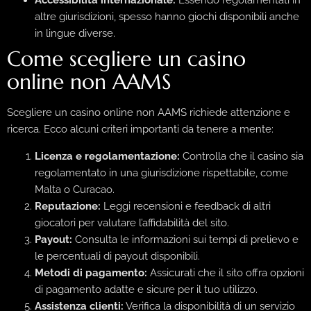
Accessibilità internazionale:
Essendo regolamentati in
altre giurisdizioni, spesso hanno giochi disponibili anche
in lingue diverse.
Come scegliere un casino
online non AAMS
Scegliere un casino online non AAMS richiede attenzione e
ricerca. Ecco alcuni criteri importanti da tenere a mente:
Licenza e regolamentazione:
Controlla che il casino sia
regolamentato in una giurisdizione rispettabile, come
Malta o Curacao.
Reputazione:
Leggi recensioni e feedback di altri
giocatori per valutare l’affidabilità del sito.
Payout:
Consulta le informazioni sui tempi di prelievo e
le percentuali di payout disponibili.
Metodi di pagamento:
Assicurati che il sito offra opzioni
di pagamento adatte e sicure per il tuo utilizzo.
Assistenza clienti:
Verifica la disponibilità di un servizio