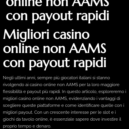
online non AAMS
con payout rapidi
Migliori casino
online non AAMS
con payout rapidi
Negli ultimi anni, sempre più giocatori italiani si stanno
rivolgendo ai casino online non AAMS per la loro maggiore
flessibilità e payout più rapidi. In questo articolo, esploreremo i
migliori casino online non AAMS, evidenziando i vantaggi di
scegliere queste piattaforme e come identificare quelle con i
migliori payout. Con un crescente interesse per le slot e i
giochi da tavolo online, è essenziale sapere dove investire il
proprio tempo e denaro.