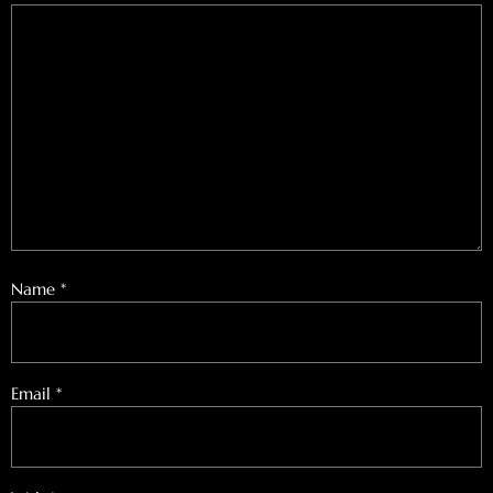
Name
*
Email
*