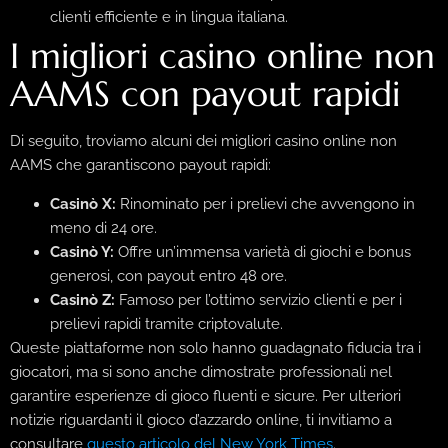
clienti efficiente e in lingua italiana.
I migliori casino online non
AAMS con payout rapidi
Di seguito, troviamo alcuni dei migliori casino online non
AAMS che garantiscono payout rapidi:
Casinò X:
Rinominato per i prelievi che avvengono in
meno di 24 ore.
Casinò Y:
Offre un’immensa varietà di giochi e bonus
generosi, con payout entro 48 ore.
Casinò Z:
Famoso per l’ottimo servizio clienti e per i
prelievi rapidi tramite criptovalute.
Queste piattaforme non solo hanno guadagnato fiducia tra i
giocatori, ma si sono anche dimostrate professionali nel
garantire esperienze di gioco fluenti e sicure. Per ulteriori
notizie riguardanti il gioco d’azzardo online, ti invitiamo a
consultare
questo articolo del New York Times
.