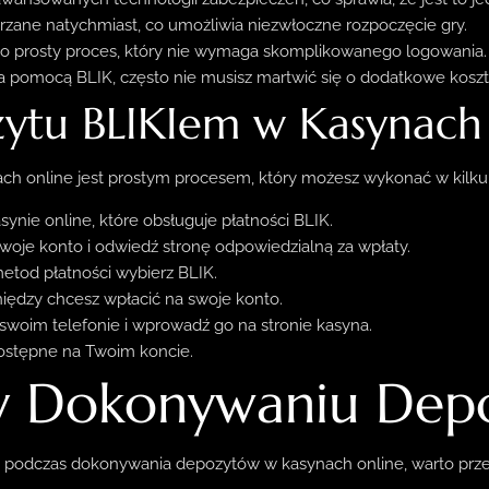
rzane natychmiast, co umożliwia niezwłoczne rozpoczęcie gry.
 prosty proces, który nie wymaga skomplikowanego logowania.
a pomocą BLIK, często nie musisz martwić się o dodatkowe koszt
ytu BLIKIem w Kasynach
 online jest prostym procesem, który możesz wykonać w kilku
asynie online, które obsługuje płatności BLIK.
swoje konto i odwiedź stronę odpowiedzialną za wpłaty.
etod płatności wybierz BLIK.
eniędzy chcesz wpłacić na swoje konto.
swoim telefonie i wprowadź go na stronie kasyna.
ostępne na Twoim koncie.
y Dokonywaniu Dep
podczas dokonywania depozytów w kasynach online, warto przes