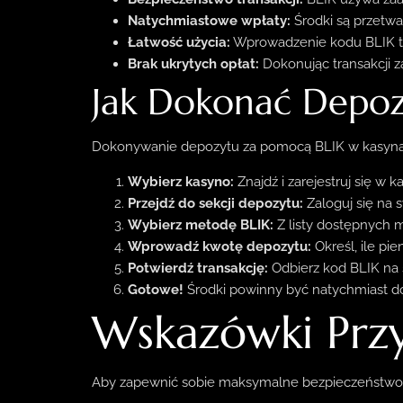
Natychmiastowe wpłaty:
Środki są przetwa
Łatwość użycia:
Wprowadzenie kodu BLIK to
Brak ukrytych opłat:
Dokonując transakcji z
Jak Dokonać Depoz
Dokonywanie depozytu za pomocą BLIK w kasynach
Wybierz kasyno:
Znajdź i zarejestruj się w k
Przejdź do sekcji depozytu:
Zaloguj się na 
Wybierz metodę BLIK:
Z listy dostępnych m
Wprowadź kwotę depozytu:
Określ, ile pi
Potwierdź transakcję:
Odbierz kod BLIK na 
Gotowe!
Środki powinny być natychmiast d
Wskazówki Prz
Aby zapewnić sobie maksymalne bezpieczeństwo 