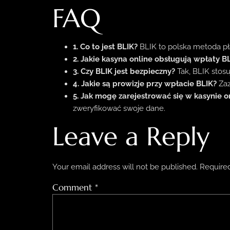
FAQ
1. Co to jest BLIK?
BLIK to polska metoda pła
2. Jakie kasyna online obsługują wpłaty B
3. Czy BLIK jest bezpieczny?
Tak, BLIK stosu
4. Jakie są prowizje przy wpłacie BLIK?
Zaz
5. Jak mogę zarejestrować się w kasynie o
zweryfikować swoje dane.
Leave a Reply
Your email address will not be published.
Required
Comment
*