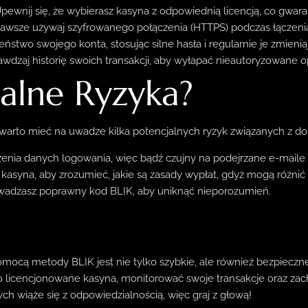
pewnij się, że wybierasz kasyna z odpowiednią licencją, co gwara
awsze używaj szyfrowanego połączenia (HTTPS) podczas łączenia
ństwo swojego konta, stosując silne hasła i regularnie je zmienia
wdzaj historię swoich transakcji, aby wyłapać nieautoryzowane o
jalne Ryzyka?
, warto mieć na uwadze kilka potencjalnych ryzyk związanych z
zenia danych logowania, więc bądź czujny na podejrzane e-maile
asyna, aby zrozumieć, jakie są zasady wypłat, gdyż mogą różnić s
wadzasz poprawny kod BLIK, aby uniknąć nieporozumień.
cą metody BLIK jest nie tylko szybkie, ale również bezpieczne
ko licencjonowane kasyna, monitorować swoje transakcje oraz z
ch wiąże się z odpowiedzialnością, więc graj z głową!