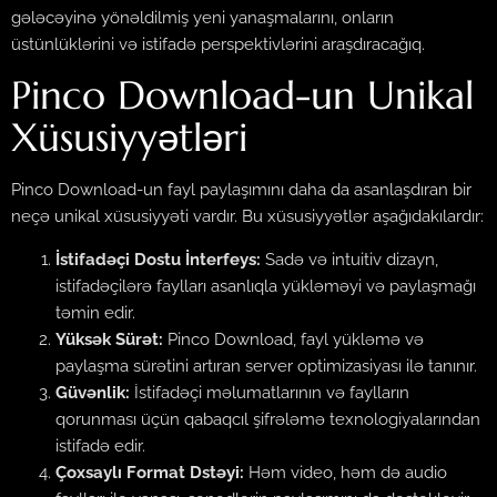
gələcəyinə yönəldilmiş yeni yanaşmalarını, onların
üstünlüklərini və istifadə perspektivlərini araşdıracağıq.
Pinco Download-un Unikal
Xüsusiyyətləri
Pinco Download-un fayl paylaşımını daha da asanlaşdıran bir
neçə unikal xüsusiyyəti vardır. Bu xüsusiyyətlər aşağıdakılardır:
İstifadəçi Dostu İnterfeys:
Sadə və intuitiv dizayn,
istifadəçilərə faylları asanlıqla yükləməyi və paylaşmağı
təmin edir.
Yüksək Sürət:
Pinco Download, fayl yükləmə və
paylaşma sürətini artıran server optimizasiyası ilə tanınır.
Güvənlik:
İstifadəçi məlumatlarının və faylların
qorunması üçün qabaqcıl şifrələmə texnologiyalarından
istifadə edir.
Çoxsaylı Format Dstəyi:
Həm video, həm də audio