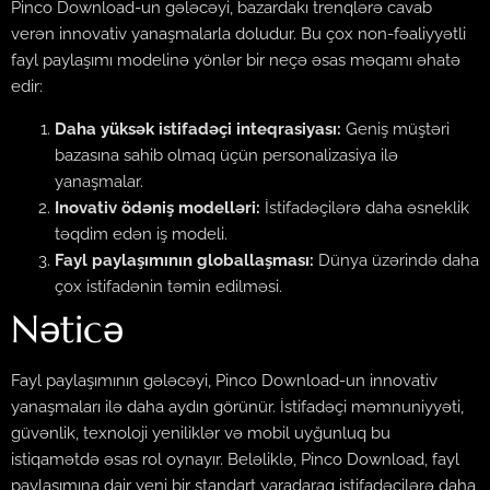
Pinco Download-un gələcəyi, bazardakı trenqlərə cavab
verən innovativ yanaşmalarla doludur. Bu çox non-fəaliyyətli
fayl paylaşımı modelinə yönlər bir neçə əsas məqamı əhatə
edir:
Daha yüksək istifadəçi inteqrasiyası:
Geniş müştəri
bazasına sahib olmaq üçün personalizasiya ilə
yanaşmalar.
Inovativ ödəniş modelləri:
İstifadəçilərə daha əsneklik
təqdim edən iş modeli.
Fayl paylaşımının globallaşması:
Dünya üzərində daha
çox istifadənin təmin edilməsi.
Nəticə
Fayl paylaşımının gələcəyi, Pinco Download-un innovativ
yanaşmaları ilə daha aydın görünür. İstifadəçi məmnuniyyəti,
güvənlik, texnoloji yeniliklər və mobil uyğunluq bu
istiqamətdə əsas rol oynayır. Beləliklə, Pinco Download, fayl
paylaşımına dair yeni bir standart yaradaraq istifadəçilərə daha