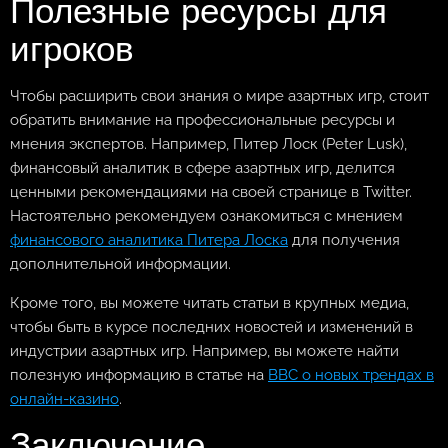
Полезные ресурсы для
игроков
Чтобы расширить свои знания о мире азартных игр, стоит
обратить внимание на профессиональные ресурсы и
мнения экспертов. Например, Питер Лоск (Peter Lusk),
финансовый аналитик в сфере азартных игр, делится
ценными рекомендациями на своей странице в Twitter.
Настоятельно рекомендуем ознакомиться с мнением
финансового аналитика Питера Лоска
для получения
дополнительной информации.
Кроме того, вы можете читать статьи в крупных медиа,
чтобы быть в курсе последних новостей и изменений в
индустрии азартных игр. Например, вы можете найти
полезную информацию в статье на
BBC о новых трендах в
онлайн-казино
.
Заключение