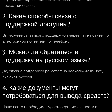
нескольких часов.
2. Какие способы связи с
поддержкой доступны?
Вы можете связаться с поддержкой через чат на сайте, по
электронной почте или по телефону.
3. Можно ли обратиться в
поддержку на русском языке?
Да, служба поддержки работает на нескольких языках,
включая русский.
4. Какие документы могут
потребоваться для вывода средств?
Чаще всего необходимы удостоверение личности и