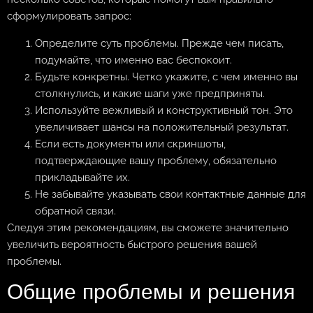
сформулировать запрос:
Определите суть проблемы. Прежде чем писать,
подумайте, что именно вас беспокоит.
Будьте конкретны. Четко укажите, с чем именно вы
столкнулись, и какие шаги уже предприняты.
Используйте вежливый и конструктивный тон. Это
увеличивает шансы на положительный результат.
Если есть документы или скриншоты,
подтверждающие вашу проблему, обязательно
прикладывайте их.
Не забывайте указывать свои контактные данные для
обратной связи.
Следуя этим рекомендациям, вы сможете значительно
увеличить вероятность быстрого решения вашей
проблемы.
Общие проблемы и решения