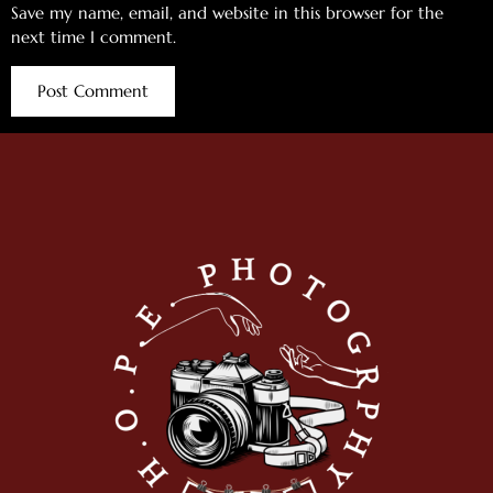
Save my name, email, and website in this browser for the
next time I comment.