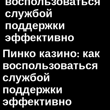
воспользоваться
службой
поддержки
эффективно
Пинко казино: как
воспользоваться
службой
поддержки
эффективно