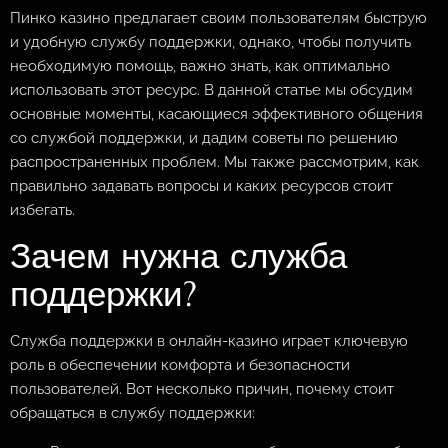
Пинко казино предлагает своим пользователям быструю
и удобную службу поддержки, однако, чтобы получить
необходимую помощь, важно знать, как оптимально
использовать этот ресурс. В данной статье мы обсудим
основные моменты, касающиеся эффективного общения
со службой поддержки, и дадим советы по решению
распространенных проблем. Мы также рассмотрим, как
правильно задавать вопросы и каких ресурсов стоит
избегать.
Зачем нужна служба
поддержки?
Служба поддержки в онлайн-казино играет ключевую
роль в обеспечении комфорта и безопасности
пользователей. Вот несколько причин, почему стоит
обращаться в службу поддержки: