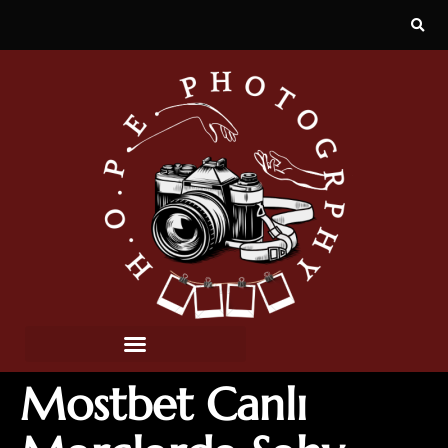
Mostbet Canlı