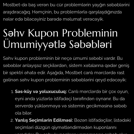
Mostbet-də baş verən bu cür problemlərin yayğın səbəblərini
araşdıracağıq. Həmçinin, bu problemlərlə qarşılaşdığınızda
nələr edə biləcəyiniz barədə məlumat verəcəyik.
Səhv Kupon Probleminin
Ümumiyyətlə Səbəbləri
Səhv kupon probleminin bir neçə ümumi səbəbi vardır. Bu
səbəblər anlayışsız seçkilərdən, sistem xətalarına qədər geniş
bir spektri əhatə edir. Aşağıda, Mostbet canlı mərclərdə rast
gəlinən səhv kupon probleminin səbəblərini qeyd edəcəyik:
Səs-küy və yoluxuculuq:
Canlı mərclərdə bir çox oyun,
eyni anda yüzlərlə istifadəçi tərəfindən oynanır. Bu da
serverdə yüklənməyə və sistemin gecikməsinə səbəb
ola bilər.
Yanlış Seçimlərin Edilməsi:
Bəzən istifadəçilər, listədəki
seçimləri düzgün qiymətləndirmədən kuponlarını