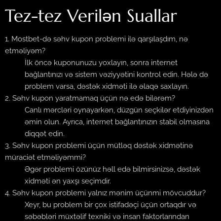
Tez-tez Verilən Suallar
1. Mostbet-də səhv kupon problemi ilə qarşılaşdım, nə
etməliyəm?
İlk öncə kuponunuzu yoxlayın, sonra internet
bağlantınızı və sistem vəziyyətini kontrol edin. Hələ də
problem varsa, dəstək xidməti ilə əlaqə saxlayın.
2. Səhv kupon yaratmamaq üçün nə edə bilərəm?
Canlı mərcləri oynayarkən, düzgün seçkilər etdiyinizdən
əmin olun. Ayrıca, internet bağlantınızın stabil olmasına
diqqət edin.
3. Səhv kupon problemi üçün mütləq dəstək xidmətinə
müraciət etməliyəmmi?
Əgər problemi özünüz həll edə bilmirsinizsə, dəstək
xidməti ən yaxşı seçimdir.
4. Səhv kupon problemi yalnız mənim üçünmi mövcuddur?
Xeyr, bu problem bir çox istifadəçi üçün ortaqdır və
səbəbləri müxtəlif texniki və insan faktorlarından