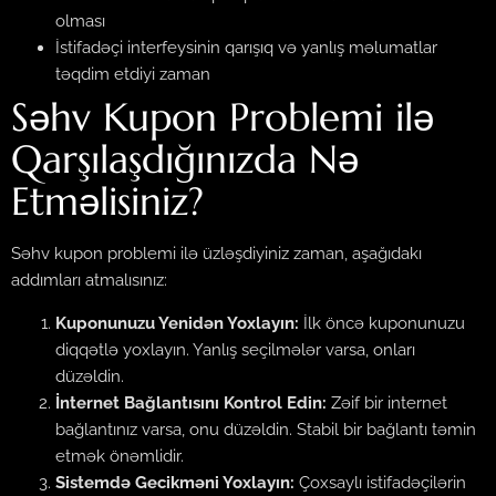
olması
İstifadəçi interfeysinin qarışıq və yanlış məlumatlar
təqdim etdiyi zaman
Səhv Kupon Problemi ilə
Qarşılaşdığınızda Nə
Etməlisiniz?
Səhv kupon problemi ilə üzləşdiyiniz zaman, aşağıdakı
addımları atmalısınız:
Kuponunuzu Yenidən Yoxlayın:
İlk öncə kuponunuzu
diqqətlə yoxlayın. Yanlış seçilmələr varsa, onları
düzəldin.
İnternet Bağlantısını Kontrol Edin:
Zəif bir internet
bağlantınız varsa, onu düzəldin. Stabil bir bağlantı təmin
etmək önəmlidir.
Sistemdə Gecikməni Yoxlayın:
Çoxsaylı istifadəçilərin