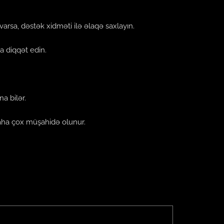
arsa, dəstək xidməti ilə əlaqə saxlayın.
a diqqət edin.
a bilər.
daha çox müşahidə olunur.