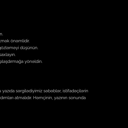
n.
etmək önəmlidir.
 gözləməyi düşünün.
saxlayın.
xşılaşdırmağa yönəldin.
azıda sərgilədiyimiz səbəblər, istifadəçilərin
dımları atmalıdır. Həmçinin, yazının sonunda