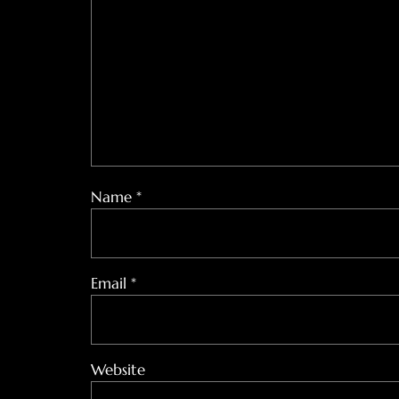
Name
*
Email
*
Website