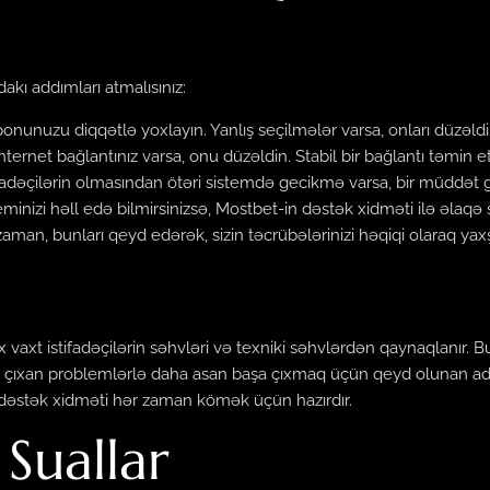
akı addımları atmalısınız:
onunuzu diqqətlə yoxlayın. Yanlış seçilmələr varsa, onları düzəldi
internet bağlantınız varsa, onu düzəldin. Stabil bir bağlantı təmin 
ifadəçilərin olmasından ötəri sistemdə gecikmə varsa, bir müddət
minizi həll edə bilmirsinizsə, Mostbet-in dəstək xidməti ilə əlaqə 
zaman, bunları qeyd edərək, sizin təcrübələrinizi həqiqi olaraq ya
xt istifadəçilərin səhvləri və texniki səhvlərdən qaynaqlanır. Bu y
lər, çıxan problemlərlə daha asan başa çıxmaq üçün qeyd olunan ad
i dəstək xidməti hər zaman kömək üçün hazırdır.
 Suallar