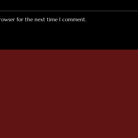
browser for the next time I comment.