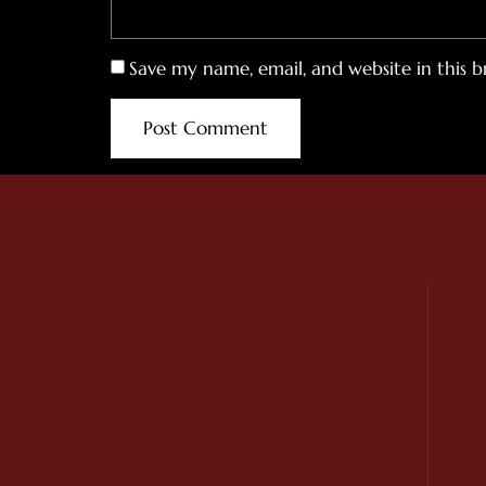
Save my name, email, and website in this 