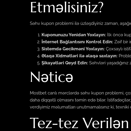
Etməlisiniz?
Səhv kupon problemi ilə üzləşdiyiniz zaman, aşağıd
Kuponunuzu Yenidən Yoxlayın:
İlk öncə kup
İnternet Bağlantısını Kontrol Edin:
Zəif bir 
Sistemdə Gecikməni Yoxlayın:
Çoxsaylı ist
Əlaqə Xidmətləri ilə əlaqə saxlayın:
Proble
Şikayətləri Qeyd Edin:
Səhvləri yaşadığınız 
Nəticə
Mostbet canlı mərclərdə səhv kupon problemi, çox va
daha diqqətli olmasını təmin edə bilər. İstifadəçi
verdiyimiz məlumatları unutmamalısınız ki, texnik
Tez-tez Verilən