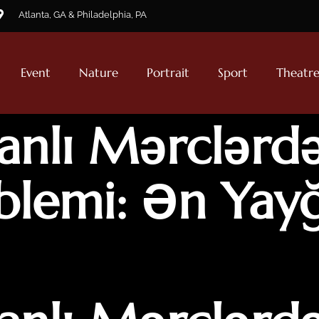
Atlanta, GA & Philadelphia, PA
Event
Nature
Portrait
Sport
Theatr
anlı Mərclərd
lemi: Ən Yayğ