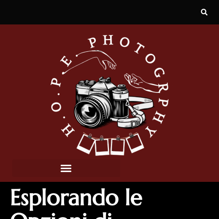
Esplorando le