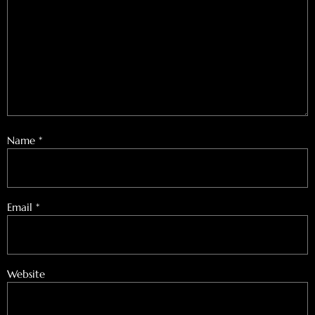
Name
*
Email
*
Website