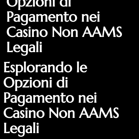
Opzioni di
Pagamento nei
Casino Non AAMS
Legali
Esplorando le
Opzioni di
Pagamento nei
Casino Non AAMS
Legali