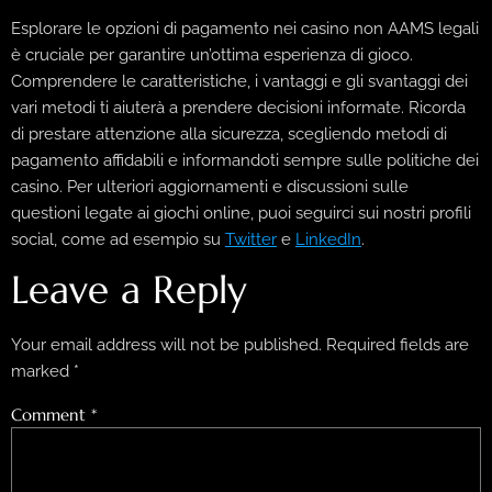
Esplorare le opzioni di pagamento nei casino non AAMS legali
è cruciale per garantire un’ottima esperienza di gioco.
Comprendere le caratteristiche, i vantaggi e gli svantaggi dei
vari metodi ti aiuterà a prendere decisioni informate. Ricorda
di prestare attenzione alla sicurezza, scegliendo metodi di
pagamento affidabili e informandoti sempre sulle politiche dei
casino. Per ulteriori aggiornamenti e discussioni sulle
questioni legate ai giochi online, puoi seguirci sui nostri profili
social, come ad esempio su
Twitter
e
LinkedIn
.
Leave a Reply
Your email address will not be published.
Required fields are
marked
*
Comment
*