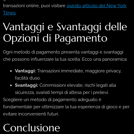
transazioni online, puoi visitare
questo articolo del New York
Times
.
Vantaggi e Svantaggi delle
Opzioni di Pagamento
Ogni metodo di pagamento presenta vantaggi e svantaggi
che possono influenzare la tua scelta. Ecco una panoramica:
Vantaggi:
Transazioni immediate, maggiore privacy,
facilità d’uso.
Svantaggi:
Commissioni elevate, rischi legati alla
sicurezza, svariati tempi di attesa per i prelievi.
Scegliere un metodo di pagamento adeguato è
fondamentale per ottimizzare la tua esperienza di gioco e per
evitare inconvenienti futuri.
Conclusione