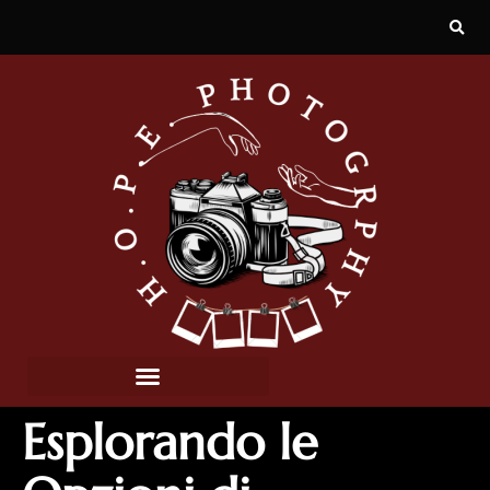
Esplorando le