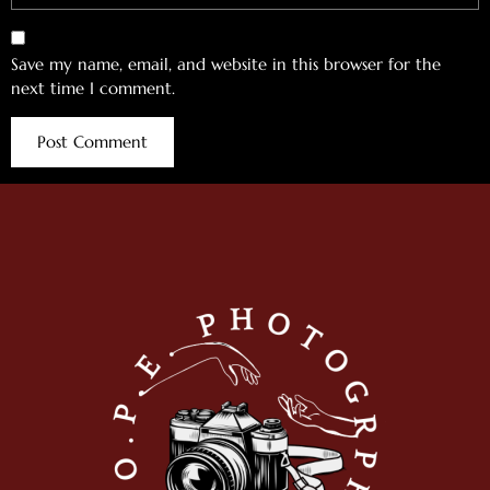
Save my name, email, and website in this browser for the
next time I comment.