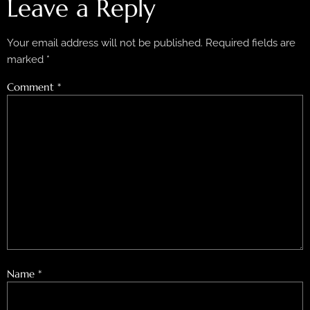
Leave a Reply
Your email address will not be published.
Required fields are
marked
*
Comment
*
Name
*