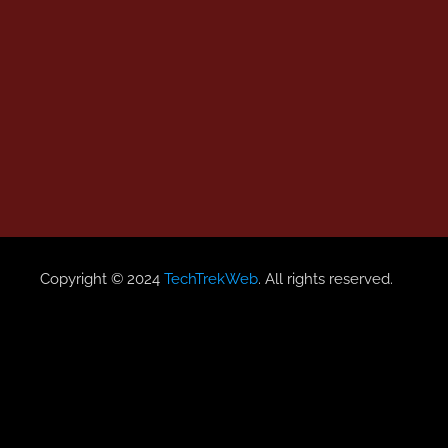
Copyright © 2024
TechTrekWeb
. All rights reserved.