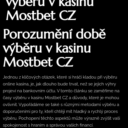
výběru v kasinu
Mostbet CZ
Porozumění době
výběru v kasinu
Mostbet CZ
Jednou z klíčových otázek, které si hráči kladou při výběru
online kasina, je, jak dlouho bude trvat, než se jejich výhry
projeví na bankovním účtu. V tomto článku se zaměříme na
časy výběru v kasinu Mostbet CZ a důvody, které je mohou
ovlivnit. Vypořádáme se také s různými metodami výběru a
doporučeními pro ty, kteří chtějí mít hladký a rychlý proces
výběru. Pochopení těchto aspektů může výrazně zvýšit vaši
spokojenost s hraním a správou vašich financí.