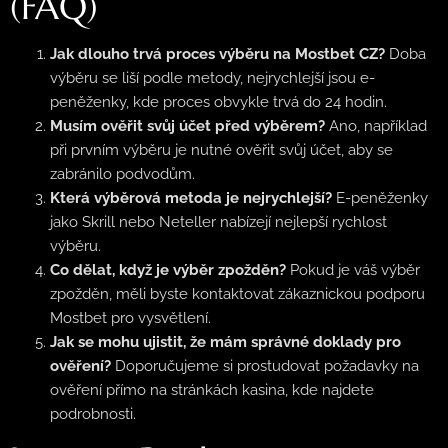
(FAQ)
Jak dlouho trvá proces výběru na Mostbet CZ?
Doba
výběru se liší podle metody, nejrychlejší jsou e-
peněženky, kde proces obvykle trvá do 24 hodin.
Musím ověřit svůj účet před výběrem?
Ano, například
při prvním výběru je nutné ověřit svůj účet, aby se
zabránilo podvodům.
Která výběrová metoda je nejrychlejší?
E-peněženky
jako Skrill nebo Neteller nabízejí nejlepší rychlost
výběru.
Co dělat, když je výběr zpožděn?
Pokud je váš výběr
zpožděn, měli byste kontaktovat zákaznickou podporu
Mostbet pro vysvětlení.
Jak se mohu ujistit, že mám správné doklady pro
ověření?
Doporučujeme si prostudovat požadavky na
ověření přímo na stránkách kasina, kde najdete
podrobnosti.