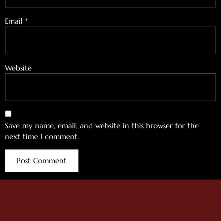
Email
*
Website
Save my name, email, and website in this browser for the
next time I comment.