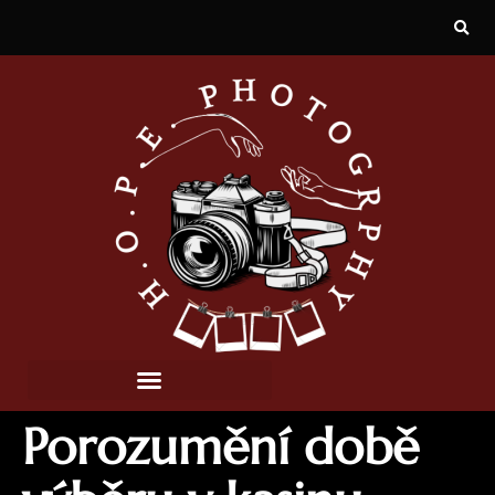
Porozumění době