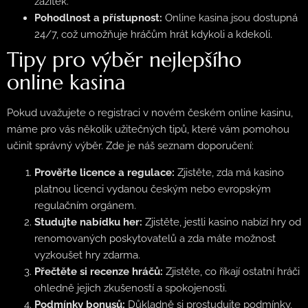
zážitek.
Pohodlnost a přístupnost:
Online kasina jsou dostupná
24/7, což umožňuje hráčům hrát kdykoli a kdekoli.
Tipy pro výběr nejlepšího
online kasina
Pokud uvažujete o registraci v novém českém online kasinu,
máme pro vás několik užitečných tipů, které vám pomohou
učinit správný výběr. Zde je náš seznam doporučení:
Prověřte licence a regulace:
Zjistěte, zda má kasino
platnou licenci vydanou českým nebo evropským
regulačním orgánem.
Studujte nabídku her:
Zjistěte, jestli kasino nabízí hry od
renomovaných poskytovatelů a zda máte možnost
vyzkoušet hry zdarma.
Přečtěte si recenze hráčů:
Zjistěte, co říkají ostatní hráči
ohledně jejich zkušeností a spokojenosti.
Podmínky bonusů:
Důkladně si prostudujte podmínky,