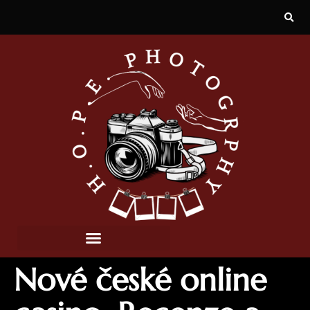
Nové české online