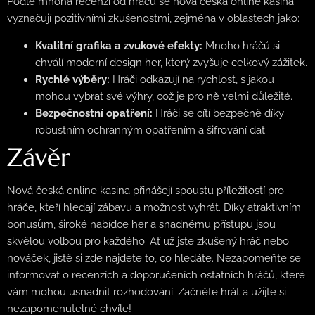
Podle mnoha recenzí od hráčů se nová česká online kasina
vyznačují pozitivními zkušenostmi, zejména v oblastech jako:
Kvalitní grafika a zvukové efekty:
Mnoho hráčů si
chválí moderní design her, který zvyšuje celkový zážitek.
Rychlé výběry:
Hráči odkazují na rychlost, s jakou
mohou vybrat své výhry, což je pro ně velmi důležité.
Bezpečnostní opatření:
Hráči se cítí bezpečně díky
robustním ochranným opatřením a šifrování dat.
Závěr
Nová česká online kasina přinášejí spoustu příležitostí pro
hráče, kteří hledají zábavu a možnost vyhrát. Díky atraktivním
bonusům, široké nabídce her a snadnému přístupu jsou
skvělou volbou pro každého. Ať už jste zkušený hráč nebo
nováček, jistě si zde najdete to, co hledáte. Nezapomeňte se
informovat o recenzích a doporučeních ostatních hráčů, které
vám mohou usnadnit rozhodování. Začněte hrát a užijte si
nezapomenutelné chvíle!