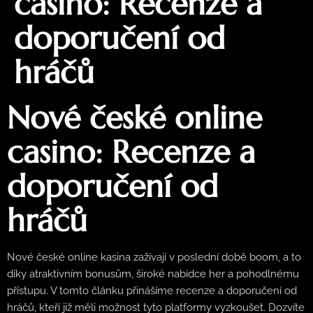
casino: Recenze a
doporučení od
hráčů
Nové české online
casino: Recenze a
doporučení od
hráčů
Nové české online kasina zažívají v poslední době boom, a to
díky atraktivním bonusům, široké nabídce her a pohodlnému
přístupu. V tomto článku přinášíme recenze a doporučení od
hráčů, kteří již měli možnost tyto platformy vyzkoušet. Dozvíte