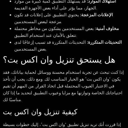
استهلاك الموارد:
قد يستهلك التطبيق كمية كبيرة من موارد
الجهاز، مما يؤثر على أداء بعض الأجهزة القديمة.
الإعلانات المزعجة:
يحتوي التطبيق على إعلانات قد تكون
مزعجة لبعض المستخدمين.
مخاوف أمنية:
بعض المستخدمين يشكون من مخاطر محتملة
تتعلق بالأمان عند استخدام التطبيق.
التحديثات المتكررة:
التحديثات المتكررة قد تسبب إزعاجًا لدى
بعض المستخدمين.
هل يستحق تنزيل وان اكس بت؟
إذا كنت تبحث عن تجربة استخدام محسنة ووسائل لحماية بياناتك، فقد
يكون “وان اكس بت” هو الخيار المناسب لك. ومع ذلك، يجب أن تأخذ
في الاعتبار العيوب المحتملة قبل اتخاذ القرار. من المهم أن تقيم
احتياجاتك الخاصة وتوازنها مع مزايا وعيوب التطبيق لتحديد ما إذا كان
مناسبًا لك.
كيفية تنزيل وان اكس بت
إذا قررت أنك تريد تنزيل تطبيق “وان اكس بت”، إليك خطوات بسيطة