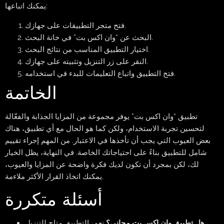
يمكنك اتباعها:
فتح متجر التطبيقات على جهازك.
البحث عن “وان اكس بت” في خانة البحث.
اختيار التطبيق المناسب من نتائج البحث.
النقر على زر التنزيل وتثبيته على جهازك.
فتح التطبيق واتباع التعليمات للبدء في استخدامه.
الخاتمة
تطبيق “وان اكس بت” يوفر مجموعة من المزايا الجذابة والفعّالة
لتحسين تجربة الاستخدام، ولكن كما هو الحال مع أي تطبيق، هناك
بعض العيوب التي يجب أن تأخذها في الاعتبار. من المهم إجراء تقييم
شامل للتطبيق بناءً على احتياجاتك الخاصة. في النهاية، يظل الخيار
لك، لكن بمجرد أن تكون لديك فكرة واضحة عن المزايا والعيوب،
يمكنك اتخاذ القرار الأكثر ملاءمة.
أسئلة متكررة
هل تطبيق وان اكس بت مجاني؟
نعم، التطبيق متاح للتنزيل