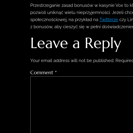
Przestrzeganie zasad bonusów w kasynie Vox to k
pozwoli uniknąć wielu nieprzyjemności. Jeżeli ch
społecznościowej, na przykład na
Twitterze
czy Lin
z bonusów, aby cieszyć się w pełni doświadczenie
Leave a Reply
Your email address will not be published.
Required
Comment
*