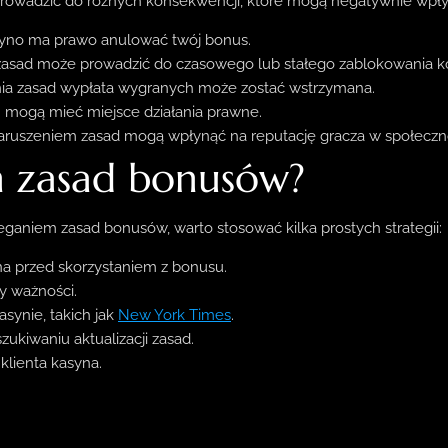
owadzić do różnych konsekwencji, które mogą negatywnie wpływa
asyno ma prawo anulować twój bonus.
 zasad może prowadzić do czasowego lub stałego zablokowania k
nia zasad wypłata wygranych może zostać wstrzymana.
 mogą mieć miejsce działania prawne.
naruszeniem zasad mogą wpłynąć na reputację gracza w społeczn
ń zasad bonusów?
ganiem zasad bonusów, warto stosować kilka prostych strategii:
na przed skorzystaniem z bonusu.
y ważności.
asynie, takich jak
New York Times
.
ukiwaniu aktualizacji zasad.
klienta kasyna.