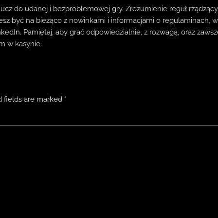
lucz do udanej i bezproblemowej gry. Zrozumienie reguł rządzą
cesz być na bieżąco z nowinkami i informacjami o regulaminach, 
kedIn. Pamiętaj, aby grać odpowiedzialnie, z rozwagą, oraz zaw
m w kasynie.
 fields are marked
*