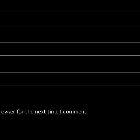
browser for the next time I comment.