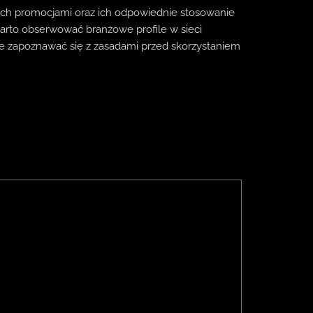
cych promocjami oraz ich odpowiednie stosowanie
warto obserwować branżowe profile w sieci
sze zapoznawać się z zasadami przed skorzystaniem