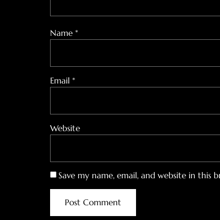
Name
*
Email
*
Website
Save my name, email, and website in this 