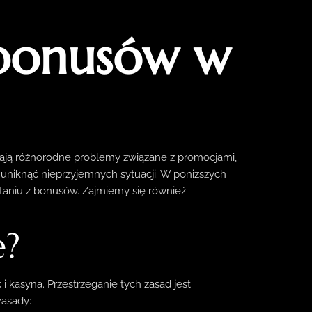
 bonusów w
ają różnorodne problemy związane z promocjami,
 uniknąć nieprzyjemnych sytuacji. W poniższych
taniu z bonusów. Zajmiemy się również
e?
 kasyna. Przestrzeganie tych zasad jest
zasady: