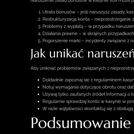
Naruszenie zasad bonusów w kasynie Vox może pr
Utrata bonusów – jeśli naruszysz zasady, k
Restrukturyzacja konta – nieprzestrzeganie
Problemy z wypłatą – w przypadku narusze
Działania prawne – w skrajnych przypadkach
Pogorszenie marki – incydenty związane z 
Jak unikać narusze
Aby uniknąć problemów związanych z nieprzestrze
Dokładnie zapoznaj się z regulaminem kasy
Notuj wymagania dotyczące obrotu oraz dat
Używaj tylko zaufanych źródeł informacji o k
Regularnie sprawdzaj konto w kasynie w posz
W razie wątpliwości skontaktuj się z obsługą 
Podsumowanie