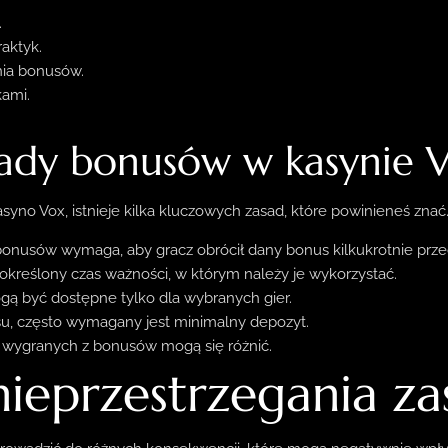
.
aktyk.
nia bonusów.
kami.
sady bonusów w kasynie 
yno Vox, istnieje kilka kluczowych zasad, które powinieneś znać.
onusów wymaga, aby gracz obrócił dany bonus kilkukrotnie prz
kreślony czas ważności, w którym należy je wykorzystać.
gą być dostępne tylko dla wybranych gier.
su, często wymagany jest minimalny depozyt.
 wygranych z bonusów mogą się różnić.
ieprzestrzegania za