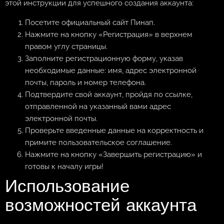
этой инструкции для успешного создания аккаунта:
Посетите официальный сайт Пинап.
Нажмите на кнопку «Регистрация» в верхнем
правом углу страницы.
Заполните регистрационную форму, указав
необходимые данные: имя, адрес электронной
почты, пароль и номер телефона.
Подтвердите свой аккаунт, пройдя по ссылке,
отправленной на указанный вами адрес
электронной почты.
Проверьте введенные данные на корректность и
примите пользовательское соглашение.
Нажмите на кнопку «Завершить регистрацию» и
готовы к началу игры!
Использование
возможностей аккаунта