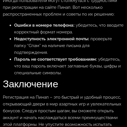
Иногда пользователи могут столкнуться с трудностями
при регистрации на сайте Пинап. Вот несколько
распространенных проблем и советы по их решению:
Ошибки в номере телефона:
убедитесь, что вводите
корректный формат номера.
Недоступность электронной почты:
проверьте
папку “Спам” на наличие письма для
подтверждения.
Пароль не соответствует требованиям:
убедитесь,
что ваш пароль включает заглавные буквы, цифры и
специальные символы.
Заключение
Регистрация на Пинап – это быстрый и удобный процесс,
открывающий двери в мир азартных игр и увлекательных
бонусов. Следуя простым шагам, вы сможете открыть
аккаунт и начать наслаждаться всеми преимуществами
этой платформы. Не упустите возможность испытать