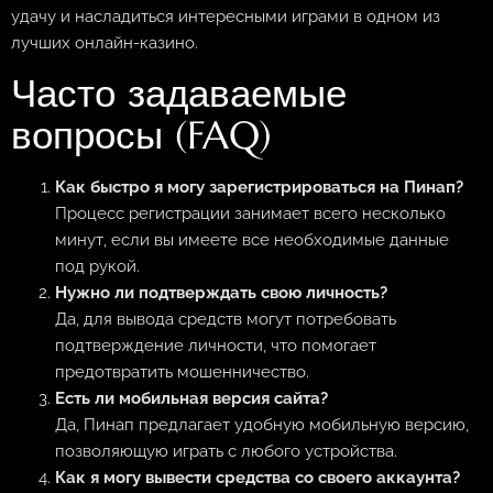
удачу и насладиться интересными играми в одном из
лучших онлайн-казино.
Часто задаваемые
вопросы (FAQ)
Как быстро я могу зарегистрироваться на Пинап?
Процесс регистрации занимает всего несколько
минут, если вы имеете все необходимые данные
под рукой.
Нужно ли подтверждать свою личность?
Да, для вывода средств могут потребовать
подтверждение личности, что помогает
предотвратить мошенничество.
Есть ли мобильная версия сайта?
Да, Пинап предлагает удобную мобильную версию,
позволяющую играть с любого устройства.
Как я могу вывести средства со своего аккаунта?