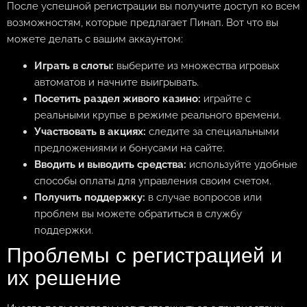
После успешной регистрации вы получите доступ ко всем
возможностям, которые предлагает Пинап. Вот что вы
можете делать с вашим аккаунтом:
Играть в слоты:
выберите из множества игровых
автоматов и начните выигрывать.
Посетить раздел живого казино:
играйте с
реальными крупье в режиме реального времени.
Участвовать в акциях:
следите за специальными
предложениями и бонусами на сайте.
Вводить и выводить средства:
используйте удобные
способы оплаты для управления своим счетом.
Получить поддержку:
в случае вопросов или
проблем вы можете обратиться в службу
поддержки.
Проблемы с регистрацией и
их решение