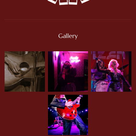
Gallery