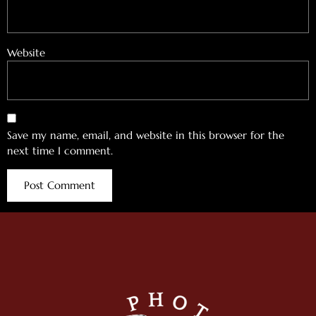
Website
Save my name, email, and website in this browser for the
next time I comment.