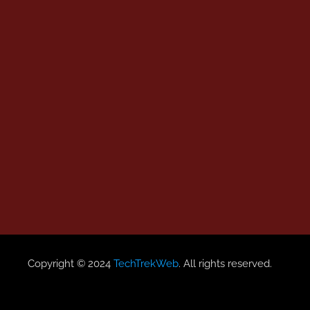
Copyright © 2024
TechTrekWeb
. All rights reserved.