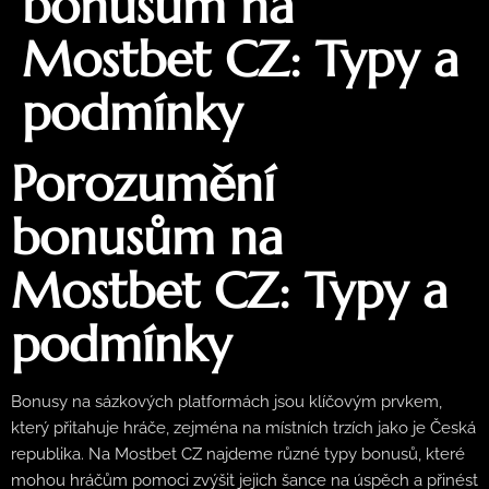
bonusům na
Mostbet CZ: Typy a
podmínky
Porozumění
bonusům na
Mostbet CZ: Typy a
podmínky
Bonusy na sázkových platformách jsou klíčovým prvkem,
který přitahuje hráče, zejména na místních trzích jako je Česká
republika. Na Mostbet CZ najdeme různé typy bonusů, které
mohou hráčům pomoci zvýšit jejich šance na úspěch a přinést