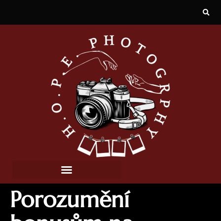
Porozumění