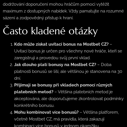
dodržování doporučení mohou hráčům pomoci vytěžit
maximum z dostupných nabídek. Vždy pamatujte na rozumné
sázení a zodpovědný přístup k hraní.
Často kladené otázky
Kdo může získat uvítací bonus na Mostbet CZ?
–
Uvítací bonus je určen pro všechny nové hráče, kteří se
zaregistrují a provedou svůj první vklad.
Jak dlouho platí bonusy na Mostbet CZ?
– Doba
platnosti bonusů se liší, ale většinou je stanovena na 30
dní.
Přijímají se bonusy při vkladech pomocí různých
platebních metod?
– Většina platebních metod je
akceptována, ale doporučujeme zkontrolovat podmínky
konkrétního bonusu.
Mohu kombinovat více bonusů?
– Většina platforem,
včetně Mostbet CZ, má pravidla, která zakazují
kombinaci více bonusů v jednom okamžiku.