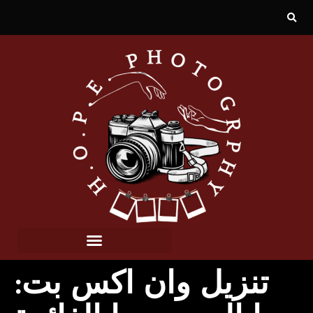
تنزيل وان اكس بت: