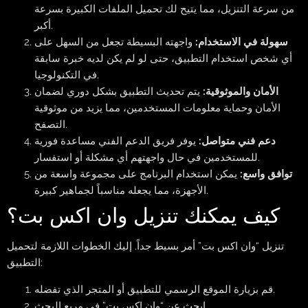
من سرعة التنزيل، مما يتيح لك تحميل الملفات الكبيرة بسرعة
أكبر.
سهولة في الاستخدام:
واجهته البسيطة تجعل من السهل على
أي شخص استخدام التطبيق، حتى لو لم يكن لديه خبرة سابقة
في التكنولوجيا.
الأمان والموثوقية:
يتم تحديث التطبيق بشكل دوري لضمان
الأمان وحماية معلومات المستخدمين، مما يزيد من موثوقية
التصفح.
دعم فني متواصل:
يوفر فريق الدعم الفني مساعدة فورية
للمستخدمين في حال واجهتهم أي مشكلة أو استفسار.
توافق واسع:
يمكن استخدام البرنامج على مجموعة واسعة من
الأجهزة، مما يجعله مناسباً لجماهير كبيرة.
كيف يمكنك تنزيل وان اكس بت؟
تنزيل “وان اكس بت” أمر بسيط جداً. إليك الخطوات اللازمة لتحميل
التطبيق:
قم بزيارة الموقع الرسمي للتطبيق أو المتجر الذي تفضله.
ابحث عن “وان اكس بت” في مربع البحث.