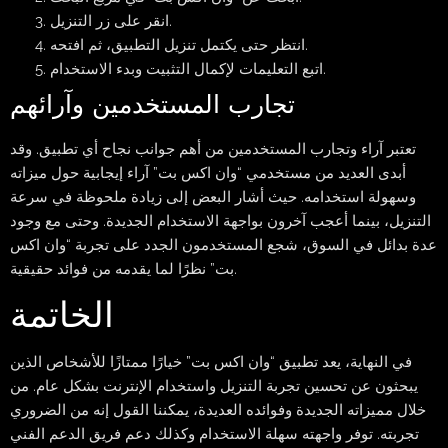
انقر على زر التنزيل.
انتظر حتى يكتمل تنزيل التطبيق، ثم افتحه.
اتبع التعليمات لإكمال التثبيت وبدء الاستخدام.
تجارب المستخدمين وآرائهم
تعتبر آراء وتجارب المستخدمين من أهم جوانب نجاح أي تطبيق. وقد
أبدى العديد من مستخدمي “وان اكس بت” آراء إيجابية حول ميزاته
وسهولة استخدامه. حيث أشار البعض إلى زيادة ملحوظة في سرعة
التنزيل، بينما أعجب آخرون بواجهة الاستخدام الجديدة. وحتى مع وجود
عدة بدائل في السوق، شجع المستخدمون الجدد على تجربة “وان اكس
بت” نظرًا لما يقدمه من فوائد حقيقية.
الخاتمة
في النهاية، يعد تطبيق “وان اكس بت” خيارًا ممتازًا للأشخاص الذين
يبحثون عن تحسين تجربة التنزيل واستخدام الإنترنت بشكل عام. من
خلال مميزاته الجديدة وفوائده العديدة، يمكننا القول إنه من الضروري
تجربته. توفر واجهته سهلة الاستخدام وكذلك دعم فريق الدعم الفني