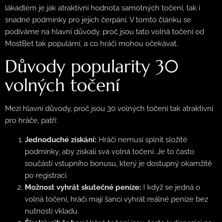
lákadlem je jak atraktivní hodnota samotných točení, tak i
snadné podmínky pro jejich čerpání. V tomto článku se
podíváme na hlavní důvody, proč jsou tato volná točení od
MostBet tak populární, a co hráči mohou očekávat.
Důvody popularity 30
volných točení
Mezi hlavní důvody, proč jsou 30 volných točení tak atraktivní
pro hráče, patří:
Jednoduché získání:
Hráči nemusí splnit složité
podmínky, aby získali svá volná točení. Je to často
součástí vstupního bonusu, který je dostupný okamžitě
po registraci.
Možnost vyhrát skutečné peníze:
I když se jedná o
volná točení, hráči mají šanci vyhrát reálné peníze bez
nutnosti vkladu.