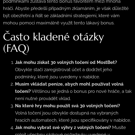
podmínkami zůstává tento bonus favoritem mezi mnoha
hráči. Abyste předešli případným zklamáním, je však důležité
být obezřetní a řídit se základními strategiemi, které vám
mohou pomoci maximálně využít tento lákavý bonus.
Často kladené otázky
(FAQ)
Jak mohu získat 30 volných točení od MostBet?
Obvykle stačí zaregistrovat účet a dodržet jeho
podmínky, které jsou uvedeny v nabídce.
Musím vkládat peníze, abych mohl používat volná
točení?
Většinou se jedná o bonus pro nové hráče, a tak
není nutné provádět vklad.
Na které hry mohu použít svá 30 volných točení?
Volná točení jsou obvykle dostupná na vybraných
hracích automatech, které jsou specifikovány v nabídce.
Jak mohu vybrat své výhry z volných točení?
Musíte
splnit všechny sázkové požadavky uvedené v