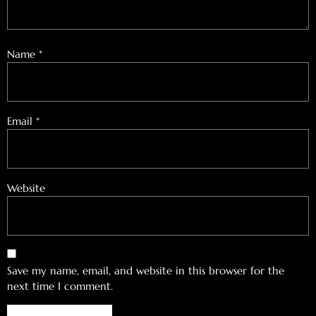
Name
*
Email
*
Website
Save my name, email, and website in this browser for the
next time I comment.