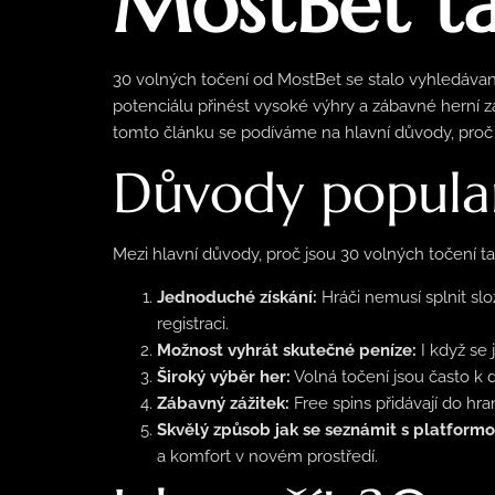
MostBet ta
30 volných točení od MostBet se stalo vyhledávan
potenciálu přinést vysoké výhry a zábavné herní zá
tomto článku se podíváme na hlavní důvody, proč 
Důvody popular
Mezi hlavní důvody, proč jsou 30 volných točení tak 
Jednoduché získání:
Hráči nemusí splnit slo
registraci.
Možnost vyhrát skutečné peníze:
I když se 
Široký výběr her:
Volná točení jsou často k 
Zábavný zážitek:
Free spins přidávají do hr
Skvělý způsob jak se seznámit s platformo
a komfort v novém prostředí.