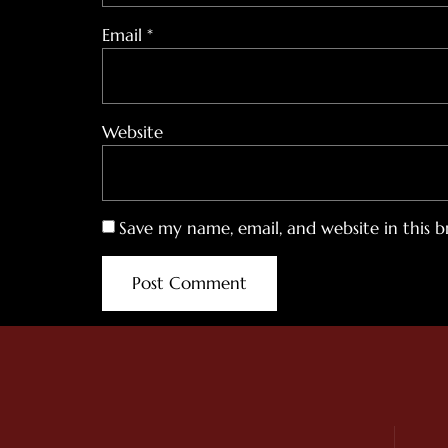
Email
*
Website
Save my name, email, and website in this 