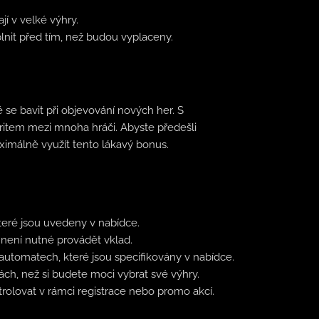
í v velké výhry.
nit před tím, než budou vyplaceny.
é se bavit při objevování nových her. S
item mezi mnoha hráči. Abyste předešli
ximálně využít tento lákavý bonus.
teré jsou uvedeny v nabídce.
 není nutné provádět vklad.
automatech, které jsou specifikovány v nabídce.
h, než si budete moci vybrat své výhry.
rolovat v rámci registrace nebo promo akcí.