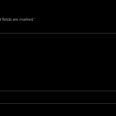
 fields are marked
*