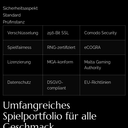
Sicherheitsaspekt
Standard
Prüfinstanz
Verschlüsselung
256-Bit SSL
Comodo Security
Spielfairness
RNG-zertifiziert
eCOGRA
Lizenzierung
MGA-konform
Malta Gaming
Authority
Datenschutz
DSGVO-
EU-Richtlinien
compliant
Umfangreiches
Spielportfolio für alle
Geschmack