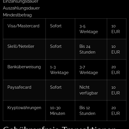
Einzahlungsdauer
Auszahlungsdauer
Mindestbetrag
Visa/Mastercard
Sofort
3-5
10
Werktage
EUR
Skrill/Neteller
Sofort
Bis 24
10
Stunden
EUR
Banküberweisung
1-3
3-7
20
Werktage
Werktage
EUR
Paysafecard
Sofort
Nicht
10
verfügbar
EUR
Kryptowährungen
10-30
Bis 12
20
Minuten
Stunden
EUR