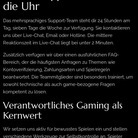
die Uhr
Das mehrsprachiges Support-Team steht dir 24 Stunden am
Tag, sieben Tage die Woche zur Verfügung. Sie kontaktieren
uns über Live-Chat, Email oder Hotline. Die mittlere
Reaktionszeit im Live-Chat liegt bei unter 2 Minuten.
Zusätzlich verfügen wir über einen ausführlichen FAQ-
Bereich, der die häufigsten Anfragen zu Themen wie
Kontoverifizierung, Zahlungsarten und Spielregeln
beantwortet. Die Teammitglieder sind besonders trainiert, um
sowohl technische als auch game-bezogene Fragen
kompetent zu lösen.
Verantwortliches Gaming als
Kernwert
Wir setzen uns aktiv für bewusstes Spielen ein und stellen
verschiedene Werkzeuge zur Selbstkontrolle an. Spieler