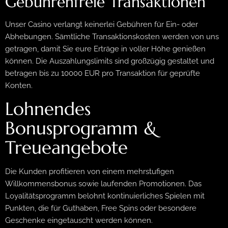
Gebührenfreie Transaktionen
Unser Casino verlangt keinerlei Gebühren für Ein- oder
Abhebungen. Sämtliche Transaktionskosten werden von uns
getragen, damit Sie eure Erträge in voller Höhe genießen
können. Die Auszahlungslimits sind großzügig gestaltet und
betragen bis zu 10000 EUR pro Transaktion für geprüfte
Konten.
Lohnendes
Bonusprogramm &
Treueangebote
Die Kunden profitieren von einem mehrstufigen
Willkommensbonus sowie laufenden Promotionen. Das
Loyalitätsprogramm belohnt kontinuierliches Spielen mit
Punkten, die für Guthaben, Free Spins oder besondere
Geschenke eingetauscht werden können.