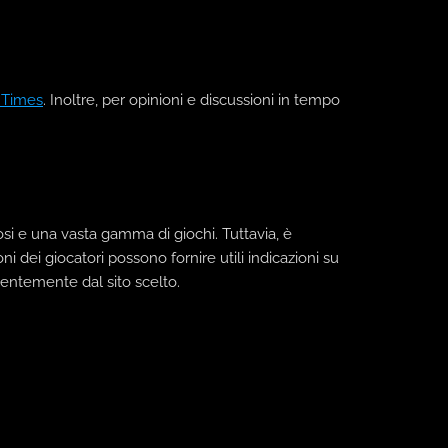
 Times
. Inoltre, per opinioni e discussioni in tempo
osi e una vasta gamma di giochi. Tuttavia, è
i dei giocatori possono fornire utili indicazioni su
dentemente dal sito scelto.