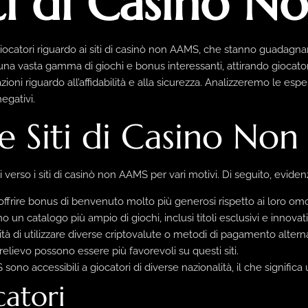
iti di Casino 
iocatori riguardo ai siti di casinò non AAMS, che stanno guadagnan
 una vasta gamma di giochi e bonus interessanti, attirando giocator
riguardo all’affidabilità e alla sicurezza. Analizzeremo le esperi
negativi.
re Siti di Casino No
lti verso i siti di casinò non AAMS per vari motivi. Di seguito, evide
offrire bonus di benvenuto molto più generosi rispetto ai loro o
un catalogo più ampio di giochi, inclusi titoli esclusivi e innovati
ità di utilizzare diverse criptovalute o metodi di pagamento alterna
elievo possono essere più favorevoli su questi siti.
 sono accessibili a giocatori di diverse nazionalità, il che signific
catori