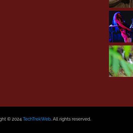
ght © 2024
TechTrekWeb
. All rights reserved.