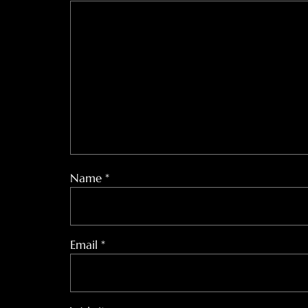
Name
*
Email
*