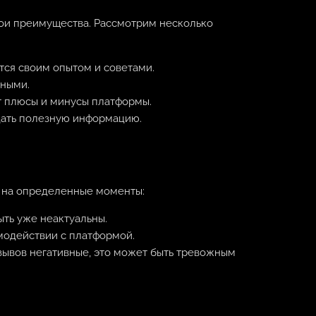
вои преимущества. Рассмотрим несколько
тся своим опытом и советами.
вными.
т плюсы и минусы платформы.
дать полезную информацию.
е на определенные моменты:
ыть уже неактуальны.
модействии с платформой.
зывов негативные, это может быть тревожным