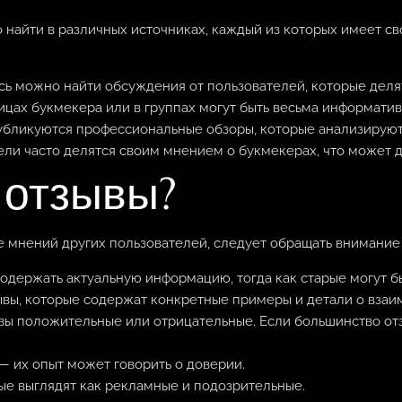
 найти в различных источниках, каждый из которых имеет с
сь можно найти обсуждения от пользователей, которые деля
цах букмекера или в группах могут быть весьма информати
убликуются профессиональные обзоры, которые анализирую
ли часто делятся своим мнением о букмекерах, что может 
 отзывы?
зе мнений других пользователей, следует обращать внимани
одержать актуальную информацию, тогда как старые могут б
вы, которые содержат конкретные примеры и детали о взаи
вы положительные или отрицательные. Если большинство от
 — их опыт может говорить о доверии.
ые выглядят как рекламные и подозрительные.