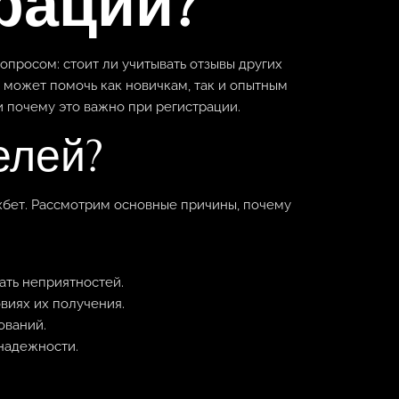
рации?
опросом: стоит ли учитывать отзывы других
 может помочь как новичкам, так и опытным
и почему это важно при регистрации.
елей?
1хбет. Рассмотрим основные причины, почему
ать неприятностей.
виях их получения.
ований.
надежности.