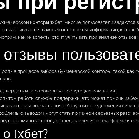
ы при регист
укмекерской конторы 1хбет, многие пользователи задаются в
да, отзывы являются важным источником информации, который
отрим, какие аспекты стоит учитывать при анализе отзывов 
 отзывы пользоват
 роль в процессе выбора букмекерской конторы, такой как 
оков:
одтвердить или опровергнуть репутацию компании.
опытом работы службы поддержки, что может помочь избеж
исывают свои впечатления о бонусных предложениях и усло
проблемы с выводом могут стать причиной серьезных разочар
гут сформировать общее представление о платформе и её 
 о 1хбет?