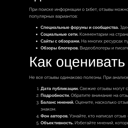
При поиске информации о 1хбет, отзывы можно
популярных вариантов:
Специальные форумы и сообщества.
Зде
Социальные сети.
Комментарии на страни
Сайты с обзорами.
На многих ресурсах п
Обзоры блогеров.
Видеоблогеры и писате
Как оценивать
Не все отзывы одинаково полезны. При анали
Дата публикации.
Свежие отзывы могут с
Подробности.
Обратите внимание на отзы
Баланс мнений.
Оцените, насколько отзы
знаком.
Фон авторов.
Узнайте, кто написал отзыв
Объективность.
Избегайте мнений, котор