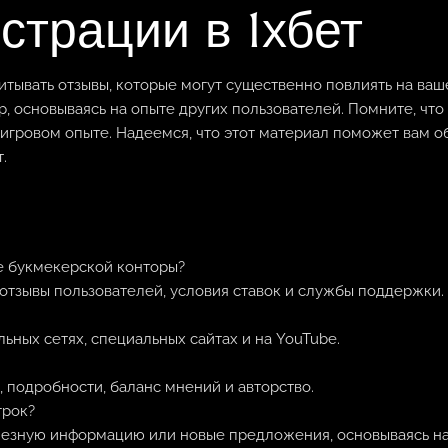
страции в 1хбет
итывать отзывы, которые могут существенно повлиять на ваш
р, основываясь на опыте других пользователей. Помните, чт
 игровом опыте. Надеемся, что этот материал поможет вам 
.
ре букмекерской конторы?
отзывы пользователей, условия ставок и службы поддержки.
ьных сетях, специальных сайтах и на YouTube.
 подробности, баланс мнений и авторство.
грок?
лезную информацию или новые предложения, основываясь на