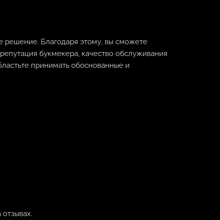
е решение. Благодаря этому, вы сможете
о репутация букмекера, качество обслуживания
областьте принимать обоснованные и
 отзывах.