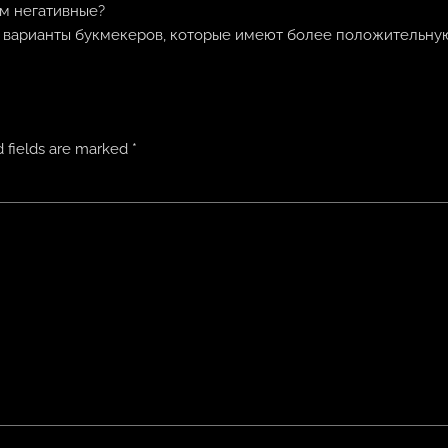
ом негативные?
ие варианты букмекеров, которые имеют более положительну
 fields are marked
*