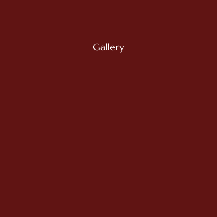
Gallery