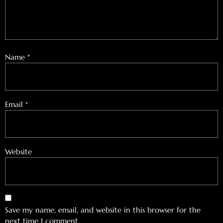
Name
*
Email
*
Website
Save my name, email, and website in this browser for the
next time I comment.