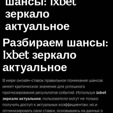
шансы: 1xbet
зеркало
актуальное
Разбираем шансы:
1xbet зеркало
актуальное
В мире онлайн-ставок правильное понимание шансов
имеет критическое значение для успешного
прогнозирования результатов событий. Используя
1xbet
зеркало актуальное
, пользователи могут не только
получить доступ к актуальных коэффициентам, но и
оптимизировать свои ставки, основываясь на данных о