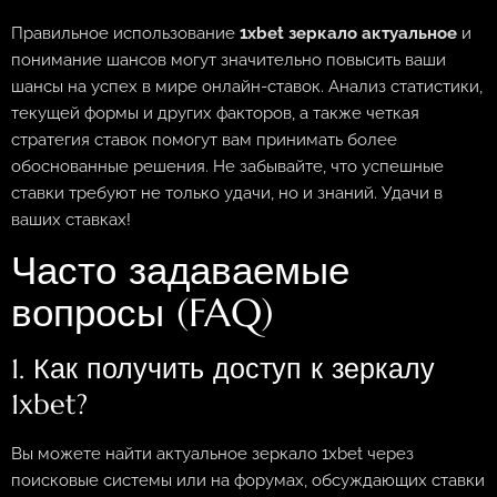
Правильное использование
1xbet зеркало актуальное
и
понимание шансов могут значительно повысить ваши
шансы на успех в мире онлайн-ставок. Анализ статистики,
текущей формы и других факторов, а также четкая
стратегия ставок помогут вам принимать более
обоснованные решения. Не забывайте, что успешные
ставки требуют не только удачи, но и знаний. Удачи в
ваших ставках!
Часто задаваемые
вопросы (FAQ)
1. Как получить доступ к зеркалу
1xbet?
Вы можете найти актуальное зеркало 1xbet через
поисковые системы или на форумах, обсуждающих ставки