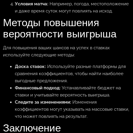
Условия матча:
Например, погода, местоположение
и даже время суток могут повлиять на исход.
Методы повышения
вероятности выигрыша
Для повышения ваших шансов на успех в ставках
используйте следующие методы:
Доска ставок:
Используйте разные платформы для
сравнения коэффициентов, чтобы найти наиболее
выгодные предложения.
Финансовый подход:
Устанавливайте бюджет на
ставки и учитывайте вероятность выигрыша.
Следите за изменениями:
Изменения
коэффициентов могут указывать на массовые ставки,
что может повлиять на результат.
Заключение